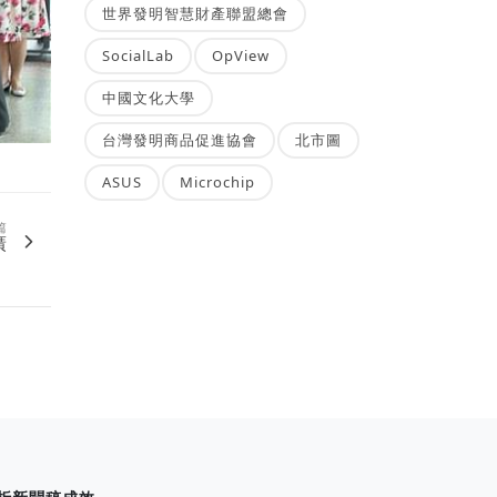
世界發明智慧財產聯盟總會
SocialLab
OpView
中國文化大學
台灣發明商品促進協會
北市圖
ASUS
Microchip
篇
廣