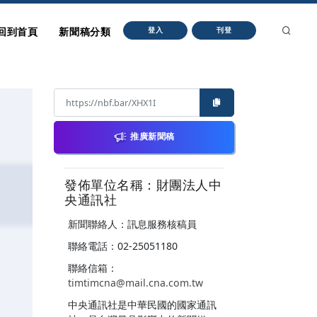
回到首頁
新聞稿分類
登入
刊登
推廣新聞稿
發佈單位名稱：財團法人中
央通訊社
新聞聯絡人：訊息服務核稿員
聯絡電話：02-25051180
聯絡信箱：
timtimcna@mail.cna.com.tw
中央通訊社是中華民國的國家通訊