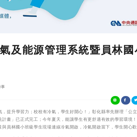
氣及能源管理系統暨員林國
時事
「班班有冷氣，提升學習力；校校有冷氣，學生好開心！」彰化縣率先辦理「公
計畫」已正式完工；今年夏天，能讓學生有更舒適有效的學習環境！今
並與員林國小班級學生現場連線冷氣開啟，冷氣開啟當下，學生開心歡