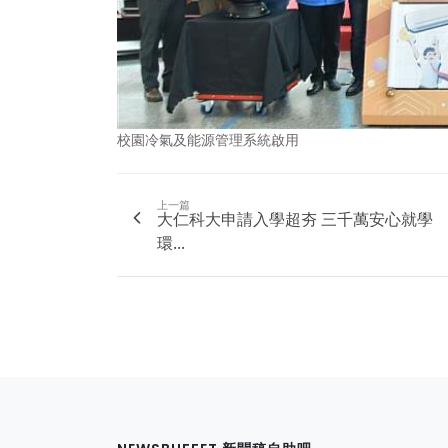
校園冷氣及能源管理系統啟用
上一篇
大仁科大申請入學超夯 三千萬安心就學
環...