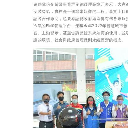
遠傳電信企業暨事業群副總經理高煥元表示，大家都
安裝冷氣，實在是一個非常艱難的工程，事實上目
謝各合作廠商，也要感謝縣政府給遠傳有機會來服
冷氣的EMS管理平台，榮獲今年2022年智慧城
習、主動警示，甚至告訴監控系統如何的使用，並
說的環境、社會與政府管理做到永續經營的概念。