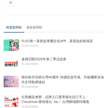
精選新聞稿
最新新聞稿
FLOC唯一基督徒專屬交友APP，基督徒的新福音
2021/03/29
遠傳召開2026年第二季法說會
2026/08/06
聯合航空深耕台灣40週年 持續投資市場、升級機隊並強
化全球航網連結
2026/08/06
社群觸及會變，品牌入口要掌握在自己手上：
Cloudmax 匯智推出 .tw／.台灣網域限時優惠
2026/08/06