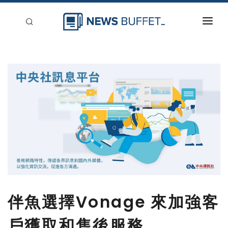
回到首頁
新聞稿分類
登入
刊登
伴魚選擇Vonage 來加強客
戶獲取和售後服務