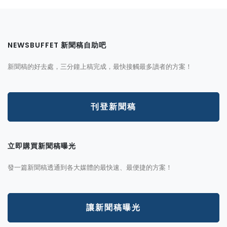
NEWSBUFFET 新聞稿自助吧
新聞稿的好去處，三分鐘上稿完成，最快接觸最多讀者的方案！
刊登新聞稿
立即購買新聞稿曝光
發一篇新聞稿透通到各大媒體的最快速、最便捷的方案！
讓新聞稿曝光