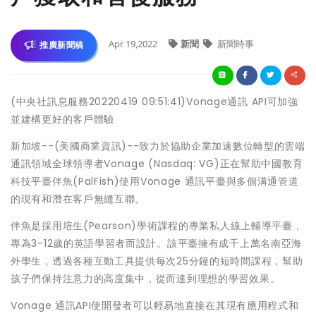
Apr 19,2022
新聞
新聞時事
推廣新聞稿
(中央社訊息服務20220419 09:51:41)Vonage通訊 API可加強
並建構更好的客戶體驗
新加坡--(美國商業資訊)--致力於協助企業加速數位轉型的雲端
通訊領域全球領導者Vonage (Nasdaq: VG)正在幫助中國教育
科技平臺伴魚(PalFish)使用Vonage 通訊平臺與多個溝通管道
的現有和潛在客戶無縫互聯。
伴魚是採用培生(Pearson)學術課程的專業私人線上輔導平臺，
專為3-12歲的英語學習者而設計。該平臺擁有成千上萬名南亞海
外學生，透過各種互動工具提供每次25分鐘的短時間課程，幫助
孩子們保持注意力的高度集中，從而達到理想的學習效果。
Vonage 通訊API使開發者可以輕易地直接在其現有應用程式和