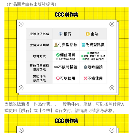
（作品圖片由各出版社提供）
因應改版新增「作品付費」、「贊助斗內」服務，可以按照付費方
式使用【鑽石】或【金幣】進行支付。詳情說明請參考表格。