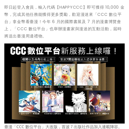
即日起登入會員，輸入代碼【HAPPYCCC】即可獲得 10,000 金
幣，完成其他任務能獲得更多獎勵，歡迎漫迷來「CCC 數位平
台」拿金幣看臺漫！今年 6 月的國際書展及 7 月的漫畫博覽會
上，「CCC 數位平台」也舉辦漫畫家與漫迷的互動活動，屆時
將送出臺漫周邊禮物。
臺漫「CCC 數位平台」大改版，首波７出版社作品加入連載陣容。