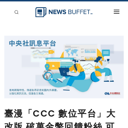
回到首頁
新聞稿分類
登入
刊登
臺漫「CCC 數位平台」大
改版 破萬金幣回饋粉絲 可