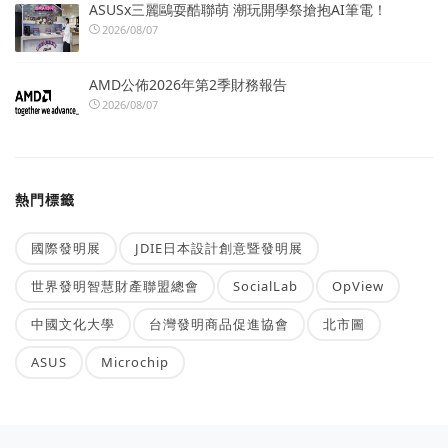
ASUSx三麗鷗耍酷聯萌 潮玩開學祭搶抱AI筆電！
2026/08/07
AMD公佈2026年第2季財務報告
2026/08/07
熱門標籤
國際發明展
JDIE日本設計創意暨發明展
世界發明智慧財產聯盟總會
SocialLab
OpView
中國文化大學
台灣發明商品促進協會
北市圖
ASUS
Microchip