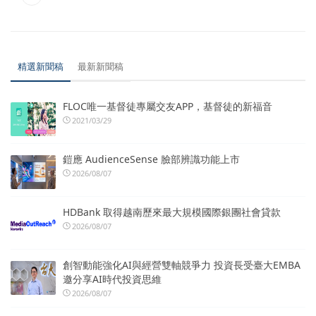
精選新聞稿
最新新聞稿
FLOC唯一基督徒專屬交友APP，基督徒的新福音
2021/03/29
鎧應 AudienceSense 臉部辨識功能上市
2026/08/07
HDBank 取得越南歷來最大規模國際銀團社會貸款
2026/08/07
創智動能強化AI與經營雙軸競爭力 投資長受臺大EMBA
邀分享AI時代投資思維
2026/08/07