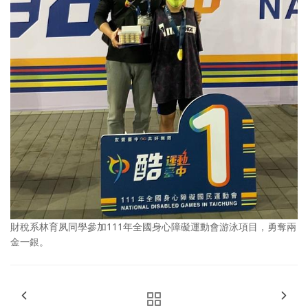
財稅系林育夙同學參加111年全國身心障礙運動會游泳項目，勇奪兩
金一銀。