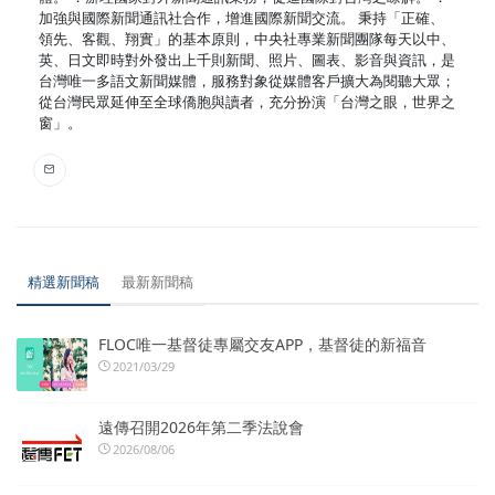
加強與國際新聞通訊社合作，增進國際新聞交流。 秉持「正確、
領先、客觀、翔實」的基本原則，中央社專業新聞團隊每天以中、
英、日文即時對外發出上千則新聞、照片、圖表、影音與資訊，是
台灣唯一多語文新聞媒體，服務對象從媒體客戶擴大為閱聽大眾；
從台灣民眾延伸至全球僑胞與讀者，充分扮演「台灣之眼，世界之
窗」。
精選新聞稿
最新新聞稿
FLOC唯一基督徒專屬交友APP，基督徒的新福音
2021/03/29
遠傳召開2026年第二季法說會
2026/08/06