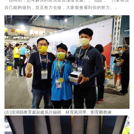
自己能夠做到，並且努力去做，大家都會看到你的努力。」
(左)澎湖縣教育處副處長許錫棋、林育夙同學、劉育麟教練