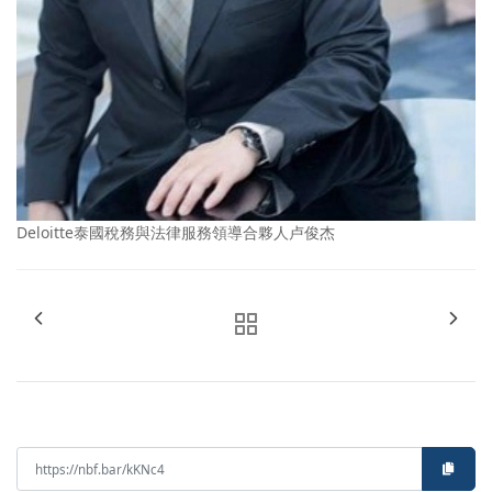
Deloitte泰國稅務與法律服務領導合夥人卢俊杰