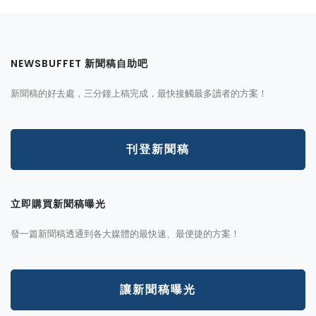
NEWSBUFFET 新聞稿自助吧
新聞稿的好去處，三分鐘上稿完成，最快接觸最多讀者的方案！
刊登新聞稿
立即購買新聞稿曝光
發一篇新聞稿透通到各大媒體的最快速、最便捷的方案！
讓新聞稿曝光