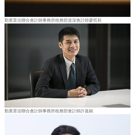
勤業眾信聯合會計師事務所稅務部資深會計師廖哲莉
勤業眾信聯合會計師事務所稅務部會計師許嘉銘