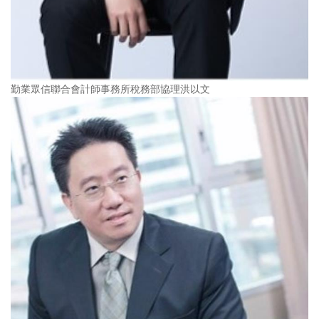
勤業眾信聯合會計師事務所稅務部協理洪以文