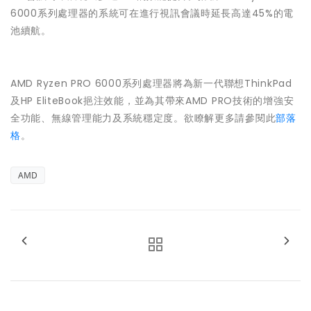
6000系列處理器的系統可在進行視訊會議時延長高達45%的電
池續航。
AMD Ryzen PRO 6000系列處理器將為新一代聯想ThinkPad
及HP EliteBook挹注效能，並為其帶來AMD PRO技術的增強安
全功能、無線管理能力及系統穩定度。欲瞭解更多請參閱此
部落
格
。
AMD