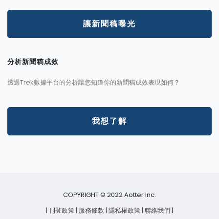
讓新聞稿曝光
分析新聞稿成效
透過Trek數據平台的分析讓您知道你的新聞稿成效表現如何？
我想了解
COPYRIGHT © 2022 Aotter Inc.
| 刊登政策
| 服務條款
| 隱私權政策
| 聯絡我們
|