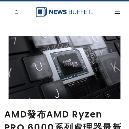
回到首頁
新聞稿分類
登入
刊登
AMD發布AMD Ryzen
PRO 6000系列處理器最新