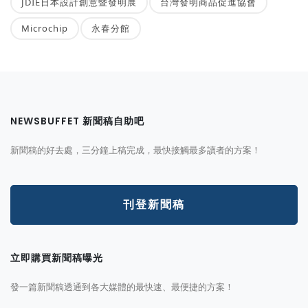
JDIE日本設計創意暨發明展
台灣發明商品促進協會
Microchip
永春分館
NEWSBUFFET 新聞稿自助吧
新聞稿的好去處，三分鐘上稿完成，最快接觸最多讀者的方案！
刊登新聞稿
立即購買新聞稿曝光
發一篇新聞稿透通到各大媒體的最快速、最便捷的方案！