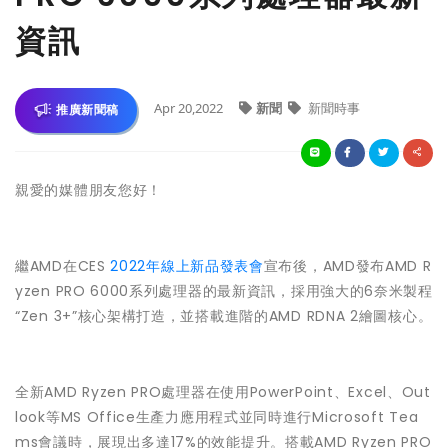
資訊
Apr 20,2022
新聞
新聞時事
推廣新聞稿
親愛的媒體朋友您好！
繼AMD在CES
2022年線上新品發表會
宣布後，AMD發布AMD R
yzen PRO 6000系列處理器的最新資訊，採用強大的6奈米製程
“Zen 3+”核心架構打造，並搭載進階的AMD RDNA 2繪圖核心。
全新AMD Ryzen PRO處理器在使用PowerPoint、Excel、Out
look等MS Office生產力應用程式並同時進行Microsoft Tea
ms會議時，展現出多達17%的效能提升。搭載AMD Ryzen PRO