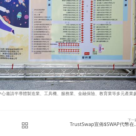
中心邀請半導體製造業、工具機、服務業、金融保險、教育業等多元產業
下一
TrustSwap宣佈$SWAP代幣在..