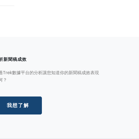
析新聞稿成效
過Trek數據平台的分析讓您知道你的新聞稿成效表現
何？
我想了解