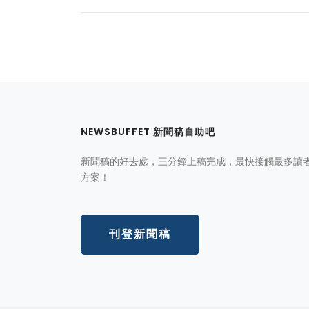
NEWSBUFFET 新聞稿自助吧
新聞稿的好去處，三分鐘上稿完成，最快接觸最多讀
方案！
刊登新聞稿