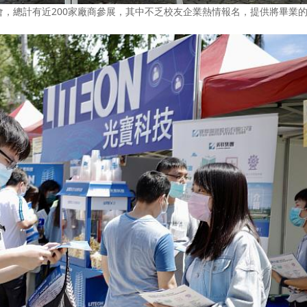
，總計有近200家廠商參展，其中不乏校友企業熱情報名，提供將畢業