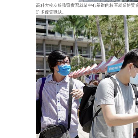
高科大校友服務暨實習就業中心舉辦的校區就業博覽會
許多優質職缺。