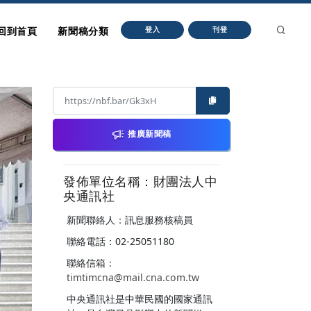
回到首頁
新聞稿分類
登入
刊登
推廣新聞稿
發佈單位名稱：財團法人中
央通訊社
新聞聯絡人：訊息服務核稿員
聯絡電話：02-25051180
聯絡信箱：
timtimcna@mail.cna.com.tw
中央通訊社是中華民國的國家通訊