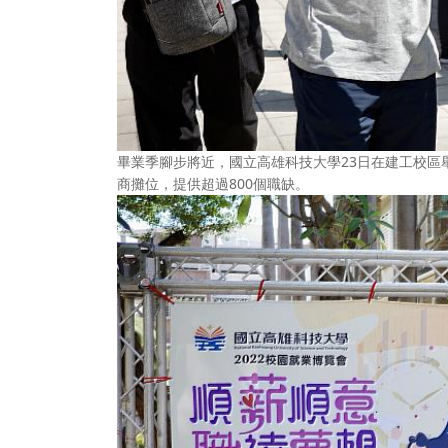
畢業季腳步將近，國立高雄科技大學23日在建工校區舉
商攤位，提供超過800個職缺。