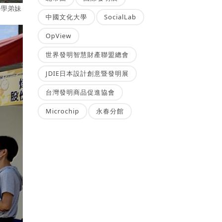
的學弟妹
中國文化大學
SocialLab
OpView
世界發明智慧財產聯盟總會
JDIE日本設計創意暨發明展
台灣發明商品促進協會
Microchip
永春分館