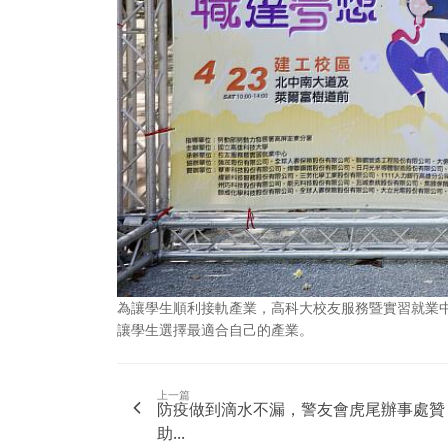
為讓學生順利接軌產業，高科大校友服務暨實習就業
讓學生選擇最適合自己的產業。
上一篇
防疫做到滴水不漏，警友會虎尾辦事處贊
助...