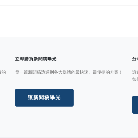
立即購買新聞稿曝光
分
者的
發一篇新聞稿透通到各大媒體的最快速、最便捷的方案！
透
如
讓新聞稿曝光