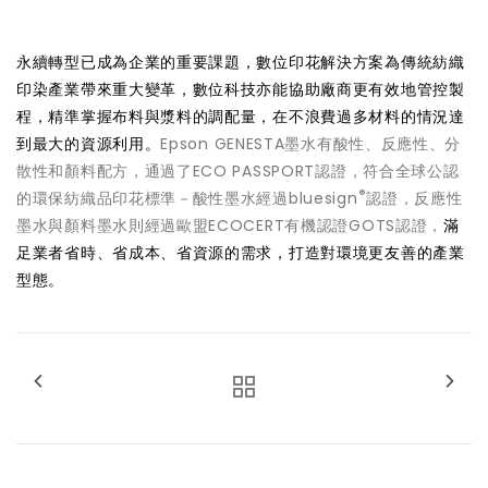
永續轉型已成為企業的重要課題，數位印花解決方案為傳統紡織
印染產業帶來重大變革，數位科技亦能協助廠商更有效地管控製
程，精準掌握布料與漿料的調配量，在不浪費過多材料的情況達
到最大的資源利用。
Epson GENESTA墨水有酸性、反應性、分
散性和顏料配方，通過了ECO PASSPORT認證，符合全球公認
®
的環保紡織品印花標準－酸性墨水經過bluesign
認證，反應性
墨水與顏料墨水則經過歐盟ECOCERT有機認證GOTS認證，
滿
足業者省時、省成本、省資源的需求，打造對環境更友善的產業
型態。