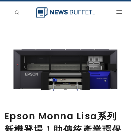
回到首頁
新聞稿分類
登入
刊登
Epson Monna Lisa系列
新機登場！助傳統產業環保