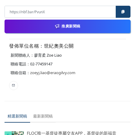
推廣新聞稿
發佈單位名稱：世紀奧美公關
新聞聯絡人：廖育柔 Zoe Liao
聯絡電話：02-77459147
聯絡信箱：
zoeyj.liao@eraogilvy.com
精選新聞稿
最新新聞稿
FLOC唯一基督徒專屬交友APP，基督徒的新福音