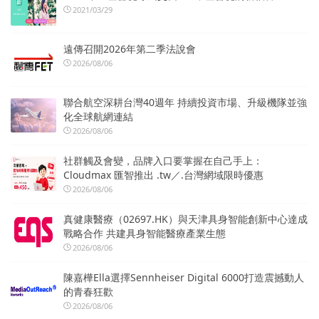
2021/03/29
遠傳召開2026年第二季法說會
2026/08/06
聯合航空深耕台灣40週年 持續投資市場、升級機隊並強
化全球航網連結
2026/08/06
社群觸及會變，品牌入口要掌握在自己手上：
Cloudmax 匯智推出 .tw／.台灣網域限時優惠
2026/08/06
真健康醫療（02697.HK）與天津具身智能創新中心達成
戰略合作 共建具身智能醫療產業生態
2026/08/06
陳嘉樺Ella選擇Sennheiser Digital 6000打造震撼動人
的青春狂歡
2026/08/06