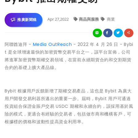
Apr 27,2022
商品與服務
商業
推廣新聞稿
阿聯酋迪拜 -
Media OutReach
- 2022 年 4 月 26 日 - Bybi
t 是全球增速最快的加密貨幣交易平台之一，該平台宣佈，公司
將進軍加密貨幣期權交易領域，在當前永續期貨合約和交割期貨
合約的基礎上擴大產品線。
Bybit 根據用戶反饋新增了期權交易產品，這也是 Bybit 為廣大
用戶開發交易利器所邁出的重要一步。屆時，Bybit 用戶可通過
投資組合保證金賬戶交易 USDC 期權和永續合約，該採用基於風
險的模式，更適合有經驗的交易者，包括做市商和機構客戶，可
根據標的價格和波動性提高資金利用率。