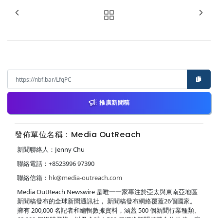
推廣新聞稿
發佈單位名稱：Media OutReach
新聞聯絡人：Jenny Chu
聯絡電話：+8523996 97390
聯絡信箱：
hk@media-outreach.com
Media OutReach Newswire 是唯一一家專注於亞太與東南亞地區
新聞稿發布的全球新聞通訊社， 新聞稿發布網絡覆蓋26個國家。
擁有 200,000 名記者和編輯數據資料，涵蓋 500 個新聞行業種類、