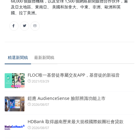
68,000 個媒體機構，以及全球 1,500 個網絡新聞媒體合作伙伴，遍
及亞太地區、東南亞、 美國和加拿大、中東、非洲、歐洲和英
國、拉丁美洲。
精選新聞稿
最新新聞稿
FLOC唯一基督徒專屬交友APP，基督徒的新福音
2021/03/29
鎧應 AudienceSense 臉部辨識功能上市
2026/08/07
HDBank 取得越南歷來最大規模國際銀團社會貸款
2026/08/07