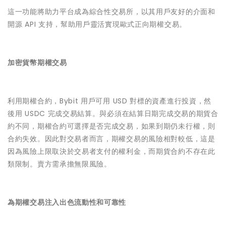
這一功能將助力平台成為綜合性交易所，以其用戶友好的介面和
開源 API 支持，幫助用戶靈活實現歐式正向期權交易。
加密貨幣期權交易
利用期權合約，Bybit 用戶可用 USD 對標的資產進行投資，然
後用 USDC 完成交易結算。與必須在結算日期完成交易的期貨合
約不同，期權合約可選擇是否完成交易，如果到期仍未行權，則
合約失效。因此對交易者而言，期權交易的風險相對較低，這是
因為風險上限取決於交易者支付的權利金，而期貨合約不存在此
類限制。賣方需承擔無限風險。
為期權交易注入出色流動性和可靠性