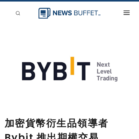
回到首頁
新聞稿分類
登入
刊登
加密貨幣衍生品領導者
Bybit 推出期權交易