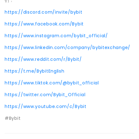
們：
https://discord.com/invite/bybit
https://www.facebook.com/Bybit
https://www.instagram.com/bybit_official/
https://www.linkedin.com/company/bybitexchange/
https://www.reddit.com/r/Bybit/
https://t.me/BybitEnglish
https://www.tiktok.com/@bybit_official
https://twitter.com/Bybit_Official
https://www.youtube.com/c/Bybit
#Bybit