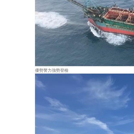
優勢警力強勢登檢