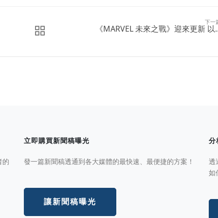
下一
《MARVEL 未來之戰》迎來更新 以..
立即購買新聞稿曝光
分
者的
發一篇新聞稿透通到各大媒體的最快速、最便捷的方案！
透
如
讓新聞稿曝光