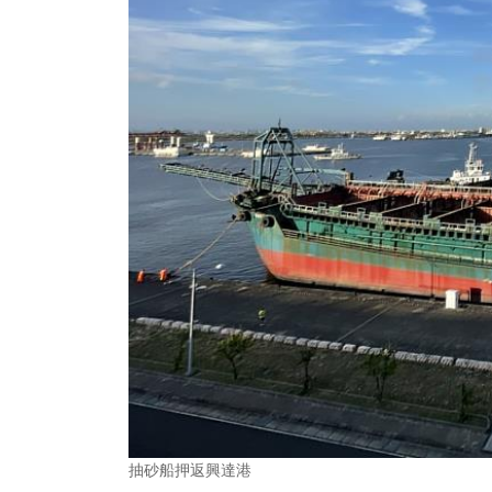
抽砂船押返興達港