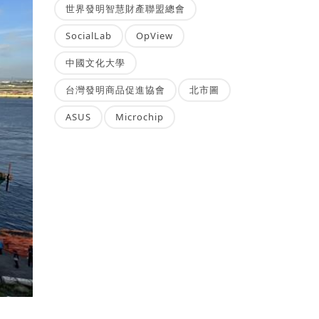
世界發明智慧財產聯盟總會
SocialLab
OpView
中國文化大學
台灣發明商品促進協會
北市圖
ASUS
Microchip