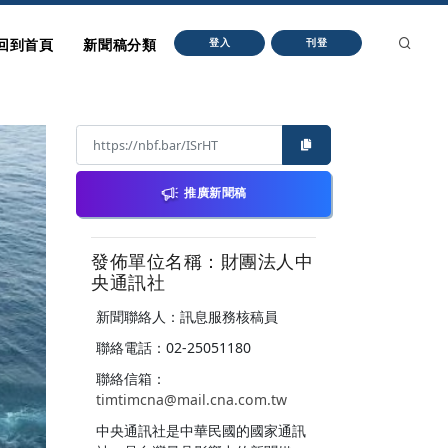
回到首頁
新聞稿分類
登入
刊登
推廣新聞稿
發佈單位名稱：財團法人中
央通訊社
新聞聯絡人：訊息服務核稿員
聯絡電話：02-25051180
聯絡信箱：
timtimcna@mail.cna.com.tw
中央通訊社是中華民國的國家通訊