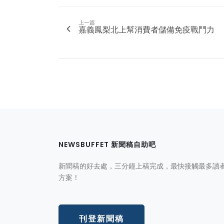
上一篇
嘉義鳳梨北上幫消費者儲備免疫戰鬥力
NEWSBUFFET 新聞稿自助吧
新聞稿的好去處，三分鐘上稿完成，最快接觸最多讀
方案！
刊登新聞稿