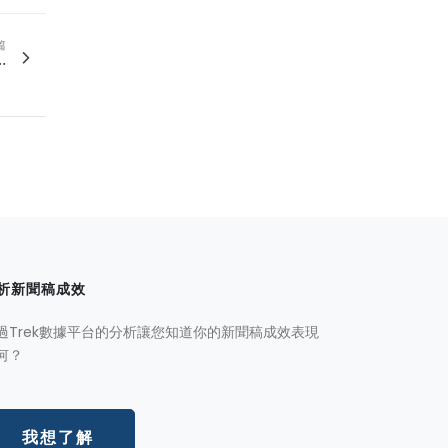
篇
.
析新聞稿成效
過Trek數據平台的分析讓您知道你的新聞稿成效表現
何？
我想了解