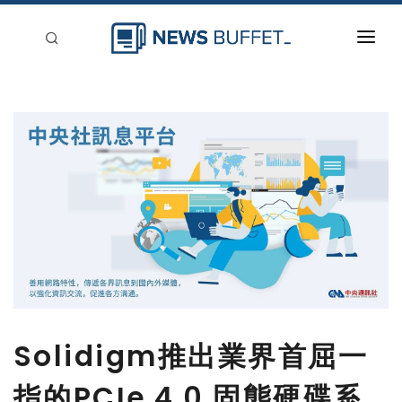
回到首頁
新聞稿分類
登入
刊登
Solidigm推出業界首屈一
指的PCIe 4.0 固態硬碟系