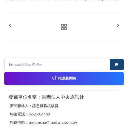
推廣新聞稿
發佈單位名稱：財團法人中央通訊社
新聞聯絡人：訊息服務核稿員
聯絡電話：02-25051180
聯絡信箱：
timtimcna@mail.cna.com.tw