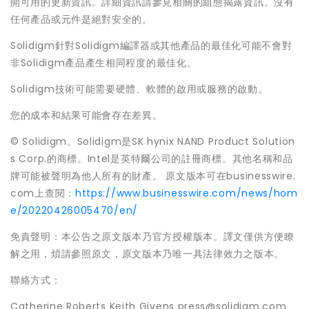
開可用的更新資訊。詳細資訊請參見相關的組態揭露資訊。沒有
任何產品或元件是絕對安全的。
Solidigm針對Solidigm編譯器或其他產品的最佳化可能不會對
非Solidigm產品產生相同程度的最佳化。
Solidigm技術可能需要硬體、軟體的啟用或服務的啟動。
您的成本和結果可能會存在差異。
© Solidigm。Solidigm是SK hynix NAND Product Solution
s Corp.的商標。Intel是英特爾公司的註冊商標。其他名稱和品
牌可能被聲明為他人所有的財產。 原文版本可在businesswire.
com上查閱：
https://www.businesswire.com/news/hom
e/20220426005470/en/
免責聲明：本公告之原文版本乃官方授權版本。譯文僅供方便瞭
解之用，煩請參照原文，原文版本乃唯一具法律效力之版本。
聯絡方式：
Catherine Roberts Keith Givens press@solidigm.com