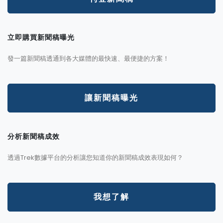
立即購買新聞稿曝光
發一篇新聞稿透通到各大媒體的最快速、最便捷的方案！
讓新聞稿曝光
分析新聞稿成效
透過Trek數據平台的分析讓您知道你的新聞稿成效表現如何？
我想了解