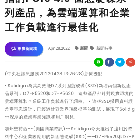
列產品，為雲端運算和企業
工作負載進行最佳化
Apr 28,2022
新聞
新聞時事
推廣新聞稿
(中央社訊息服務20220428 13:26:28)新聞要點
• Solidigm為其高效能D7系列固態硬碟(SSD)新增兩個新銳產
品系列：D7-P5520和D7-P5620。這些產品都針對現實環境的
雲端運算和企業級工作負載進行了調校。 • 這些SSD採用資料誤
差零容忍設計，已經過針對業界頂級標準的測試，展現了Solidig
m深厚的產業專業知識和用戶洞見。
加州聖荷西--(美國商業資訊)--Solidigm今天推出了適用於資
料中心和企業級應用的新固態硬碟(SSD)——D7-P5520和D7-P