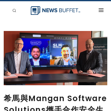
回到首頁
新聞稿分類
登入
刊登
希馬與Mangan Software
Solutions攜手合作安全生