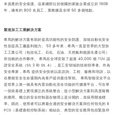
本資產的安全保護。這家總部位於德國的家族企業成立於 1908
年，擁有約 800 名員工，業務擴及全球 50 多個地點。
製造加工工業解決方案
希馬的解決方案有助於提高功能性的安全防護、加強自動化安全
性並提高工廠盈利能力。 50 多年來，希馬一直是世界的大型加
工工業公司（包括化工、石化、石油、天然氣和能源生產公司）
所信賴的合作夥伴。 希馬在全球安裝了超過 40,000 個 TÜV 認
證安全系統（SIL 3 和 SIL 4），是工安領域的技術領導者。作為
安全專家，希馬 提供安全技術以及諮詢、工程、服務和培訓，以
在整個安全生命週期內為客戶提供最佳幫助。 希馬智能安全平台
是世界上第一個具有內置自動化安全功能的可擴展平台，可在單
一技術基礎上實現廣泛的系統整合，從小型解決方案到高度複雜
的應用。獨立的安全控制器在物理上是分開的，並採用開放標
準。因此，使用者可以將最合適的安全解決方案與任何領先的 B
PCS（基礎過程控制系統）相結合。典型的安全應用包括緊急停