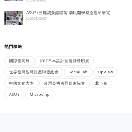
2026/08/07
ASUSx三麗鷗耍酷聯萌 潮玩開學祭搶抱AI筆電！
2026/08/07
熱門標籤
國際發明展
JDIE日本設計創意暨發明展
世界發明智慧財產聯盟總會
SocialLab
OpView
中國文化大學
台灣發明商品促進協會
北市圖
ASUS
Microchip