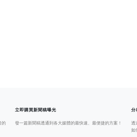
立即購買新聞稿曝光
分
者的
發一篇新聞稿透通到各大媒體的最快速、最便捷的方案！
透
如