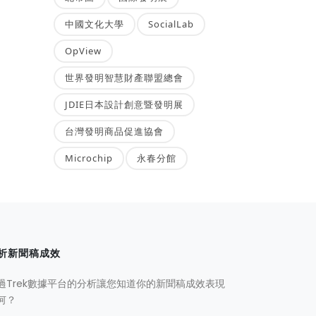
中國文化大學
SocialLab
OpView
世界發明智慧財產聯盟總會
JDIE日本設計創意暨發明展
台灣發明商品促進協會
Microchip
永春分館
析新聞稿成效
過Trek數據平台的分析讓您知道你的新聞稿成效表現
何？