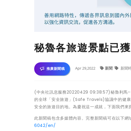
秘魯各旅遊景點已獲
Apr 29,2022
新聞
新聞
推廣新聞稿
(中央社訊息服務20220429 09:38:57)秘
的全球「安全旅遊」(Safe Travels)協議
安全的旅遊目的地。為慶祝這一成就，下面我們來
此新聞稿包含多媒體內容。完整新聞稿可在以下網
6042/en/