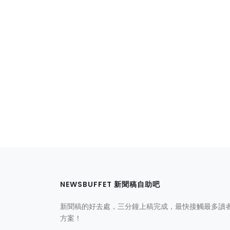
NEWSBUFFET 新聞稿自助吧
新聞稿的好去處，三分鐘上稿完成，最快接觸最多讀
方案！