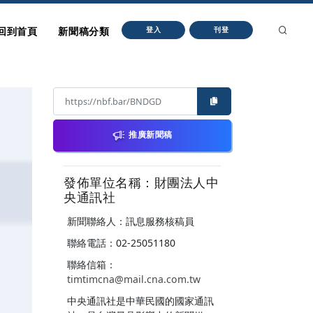
回到首頁
新聞稿分類
登入
刊登
推廣新聞稿
發佈單位名稱：財團法人中
央通訊社
新聞聯絡人：訊息服務核稿員
聯絡電話：02-25051180
聯絡信箱：
timtimcna@mail.cna.com.tw
中央通訊社是中華民國的國家通訊