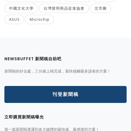
中國文化大學
台灣發明商品促進協會
北市圖
ASUS
Microchip
NEWSBUFFET 新聞稿自助吧
新聞稿的好去處，三分鐘上稿完成，最快接觸最多讀者的方案！
刊登新聞稿
立即購買新聞稿曝光
發一篇新聞稿透通到各大媒體的最快速、最便捷的方案！