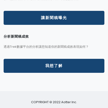
讓新聞稿曝光
分析新聞稿成效
透過Trek數據平台的分析讓您知道你的新聞稿成效表現如何？
我想了解
COPYRIGHT © 2022 Aotter Inc.