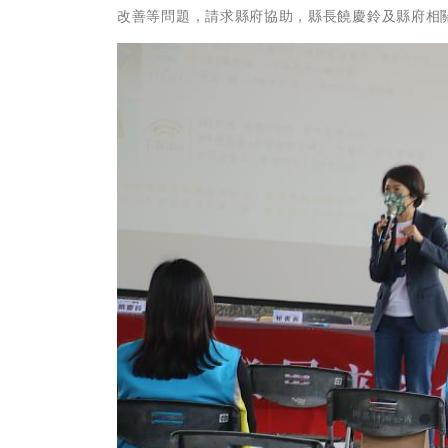
改善等問題，請求縣府協助，縣長饒慶鈴及縣府相