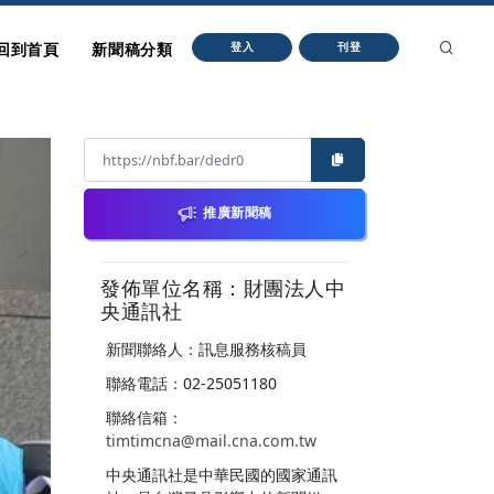
回到首頁
新聞稿分類
登入
刊登
推廣新聞稿
發佈單位名稱：財團法人中
央通訊社
新聞聯絡人：訊息服務核稿員
聯絡電話：02-25051180
聯絡信箱：
timtimcna@mail.cna.com.tw
中央通訊社是中華民國的國家通訊