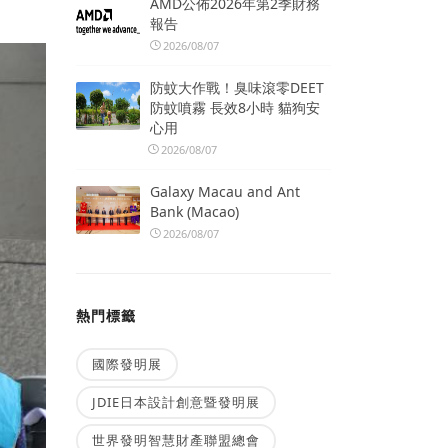
AMD公佈2026年第2季財務
報告
2026/08/07
防蚊大作戰！臭味滾零DEET
防蚊噴霧 長效8小時 貓狗安
心用
2026/08/07
Galaxy Macau and Ant
Bank (Macao)
2026/08/07
熱門標籤
國際發明展
JDIE日本設計創意暨發明展
世界發明智慧財產聯盟總會