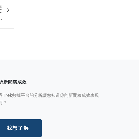
篇
文
.
析新聞稿成效
過Trek數據平台的分析讓您知道你的新聞稿成效表現
何？
我想了解