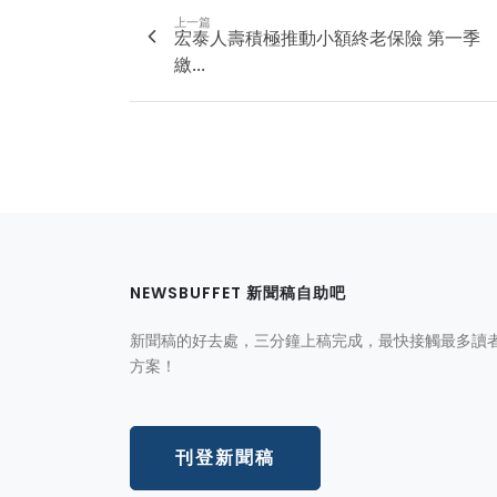
上一篇
宏泰人壽積極推動小額終老保險 第一季
繳...
NEWSBUFFET 新聞稿自助吧
新聞稿的好去處，三分鐘上稿完成，最快接觸最多讀
方案！
刊登新聞稿