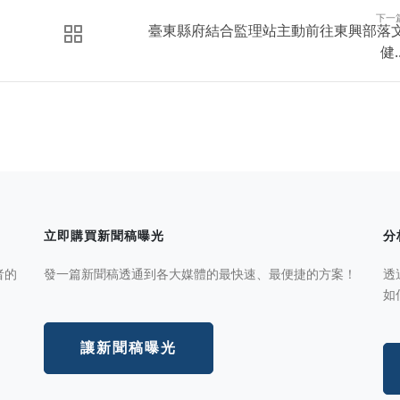
下一
臺東縣府結合監理站主動前往東興部落
健..
立即購買新聞稿曝光
分
者的
發一篇新聞稿透通到各大媒體的最快速、最便捷的方案！
透
如
讓新聞稿曝光