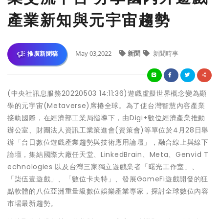
產業新知與元宇宙趨勢
May 03,2022
新聞
新聞時事
推廣新聞稿
(中央社訊息服務20220503 14:11:36)遊戲虛擬世界概念變為顯
學的元宇宙(Metaverse)席捲全球。為了使台灣智慧內容產業
接軌國際，在經濟部工業局指導下，由Digi+數位經濟產業推動
辦公室、財團法人資訊工業策進會(資策會)等單位於4月28日舉
辦「台日數位遊戲產業趨勢與技術應用論壇」，融合線上與線下
論壇，集結國際大廠任天堂、LinkedBrain、Meta、Genvid T
echnologies 以及台灣三家獨立遊戲業者「曙光工作室」、
「柒伍壹遊戲」、「數位卡夫特」、發展GameFi遊戲開發的狂
點軟體的八位亞洲重量級數位娛樂產業專家，探討全球數位內容
市場最新趨勢。