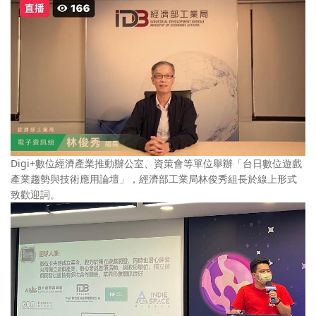
Digi+數位經濟產業推動辦公室、資策會等單位舉辦「台日數位遊戲
產業趨勢與技術應用論壇」，經濟部工業局林俊秀組長於線上形式
致歡迎詞。