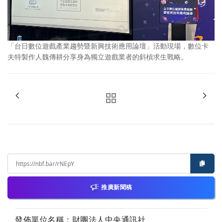
「台日數位遊戲產業趨勢暨新興技術應用論壇」活動現場，數位卡
夫特製作人魏傳耕分享身為獨立遊戲業者的斜槓求生戰略。
推廣新聞稿
發佈單位名稱：財團法人中央通訊社