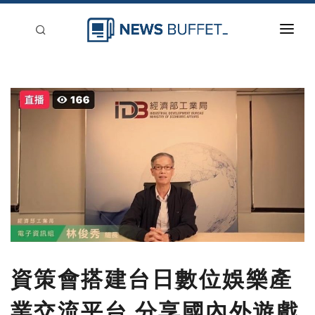
回到首頁
新聞稿分類
登入
刊登
資策會搭建台日數位娛樂產
業交流平台 分享國內外遊戲