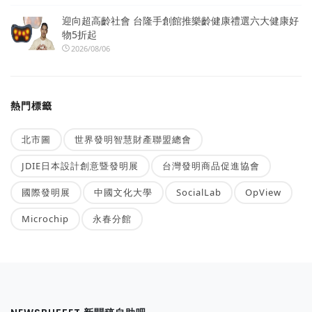
迎向超高齡社會 台隆手創館推樂齡健康禮選六大健康好
物5折起
2026/08/06
熱門標籤
北市圖
世界發明智慧財產聯盟總會
JDIE日本設計創意暨發明展
台灣發明商品促進協會
國際發明展
中國文化大學
SocialLab
OpView
Microchip
永春分館