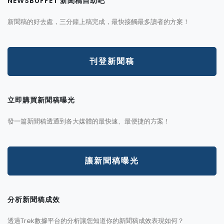
NEWSBUFFET 新聞稿自助吧
新聞稿的好去處，三分鐘上稿完成，最快接觸最多讀者的方案！
刊登新聞稿
立即購買新聞稿曝光
發一篇新聞稿透通到各大媒體的最快速、最便捷的方案！
讓新聞稿曝光
分析新聞稿成效
透過Trek數據平台的分析讓您知道你的新聞稿成效表現如何？