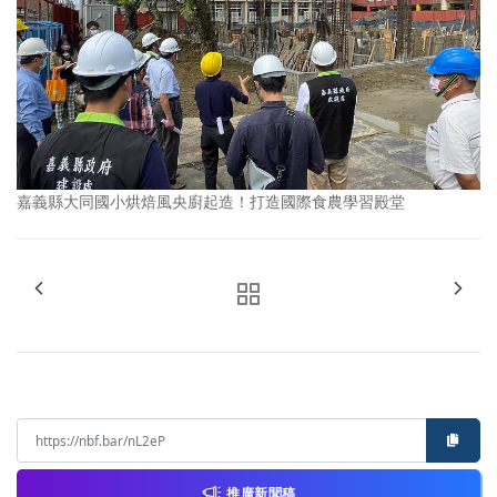
嘉義縣大同國小烘焙風央廚起造！打造國際食農學習殿堂
推廣新聞稿