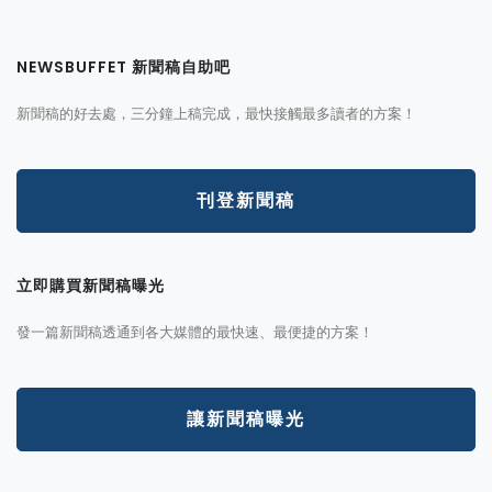
NEWSBUFFET 新聞稿自助吧
新聞稿的好去處，三分鐘上稿完成，最快接觸最多讀者的方案！
刊登新聞稿
立即購買新聞稿曝光
發一篇新聞稿透通到各大媒體的最快速、最便捷的方案！
讓新聞稿曝光