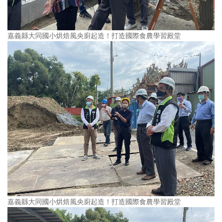
嘉義縣大同國小烘焙風央廚起造！打造國際食農學習殿堂
嘉義縣大同國小烘焙風央廚起造！打造國際食農學習殿堂