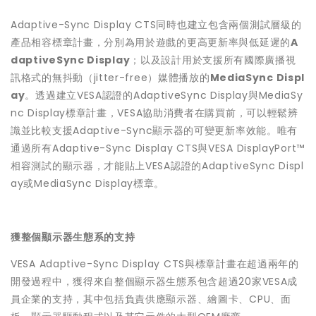
Adaptive-Sync Display CTS同時也建立包含兩個測試層級的
產品相容標章計畫，分別為用於遊戲的更高更新率與低延遲的
A
daptiveSync Display
；以及設計用於支援所有國際廣播視
訊格式的無抖動（jitter-free）媒體播放的
MediaSync Displ
ay
。透過建立VESA認證的AdaptiveSync Display與MediaSy
nc Display標章計畫，VESA協助消費者在購買前，可以輕鬆辨
識並比較支援Adaptive-Sync顯示器的可變更新率效能。唯有
通過所有Adaptive-Sync Display CTS與VESA DisplayPort™
相容測試的顯示器，才能貼上VESA認證的AdaptiveSync Displ
ay或MediaSync Display標章。
獲整個顯示器生態系的支持
VESA Adaptive-Sync Display CTS與標章計畫在超過兩年的
開發過程中，獲得來自整個顯示器生態系包含超過20家VESA成
員企業的支持，其中包括負責供應顯示器、繪圖卡、CPU、面