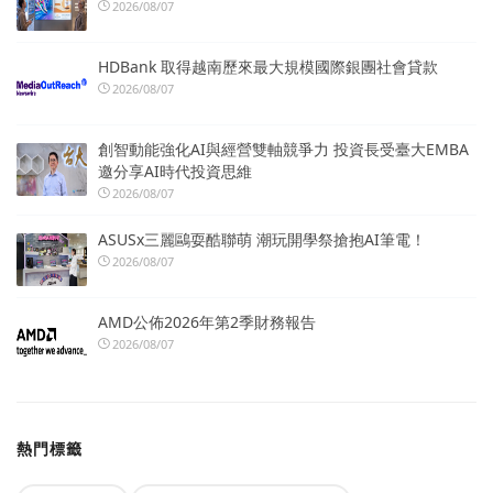
2026/08/07
HDBank 取得越南歷來最大規模國際銀團社會貸款
2026/08/07
創智動能強化AI與經營雙軸競爭力 投資長受臺大EMBA
邀分享AI時代投資思維
2026/08/07
ASUSx三麗鷗耍酷聯萌 潮玩開學祭搶抱AI筆電！
2026/08/07
AMD公佈2026年第2季財務報告
2026/08/07
熱門標籤