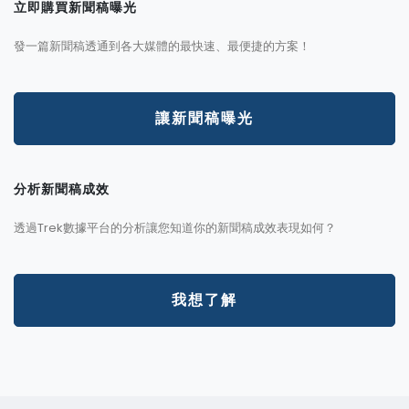
立即購買新聞稿曝光
發一篇新聞稿透通到各大媒體的最快速、最便捷的方案！
讓新聞稿曝光
分析新聞稿成效
透過Trek數據平台的分析讓您知道你的新聞稿成效表現如何？
我想了解