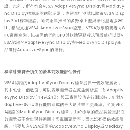
證。此外，所有符合VESA AdaptiveSync Display與MediaSy
nc Display標章認證的顯示器，也需進行測試以取得VESA Disp
layPort標準認證。過去兩年推出的多數桌上型與筆記型電腦GP
U，都能支援VESA Adaptive-Sync協定。VESA鼓勵消費者向G
PU廠商查詢，以確保他們的GPU與軟體驅動程式預設值得以讓V
ESA認證的AdaptiveSync Display與MediaSync Display產
品進行Adaptive-Sync的運行。
標章計畫符合頂尖的螢幕前效能評估條件
VESA認證的AdaptiveSync Display標章提供一個效能層級，
其中包含一個數值，可以表示顯示器在原生解析度（如Adaptiv
eSync Display 144或240）與工廠預設值進行測試時，針對A
daptive-Sync運行能夠達成的最大影片畫面更新率。至於VES
A認證的MediaSync Display標章，由於標章的產品認證重點在
於顯示器不會出現抖動而非高畫面更新率，因此沒有提供效能層
級。想要加入VESA認證的AdaptiveSync Display或MediaSy