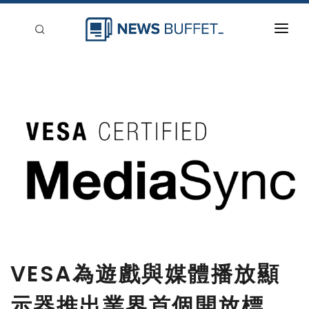
回到首頁
新聞稿分類
登入
刊登
VESA為遊戲與媒體播放顯
示器推出業界首個開放標