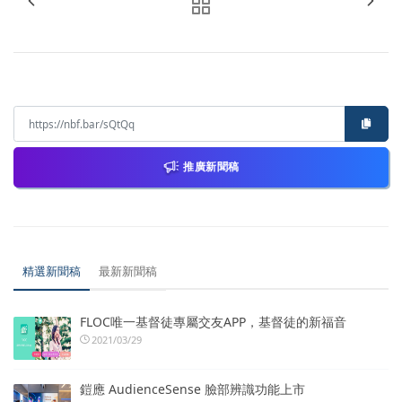
推廣新聞稿
精選新聞稿
最新新聞稿
FLOC唯一基督徒專屬交友APP，基督徒的新福音
2021/03/29
鎧應 AudienceSense 臉部辨識功能上市