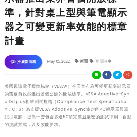
準，針對桌上型與筆電顯示
器之可變更新率效能的標章
計畫
May 05,2022
新聞
新聞時事
推廣新聞稿
美國視訊電子標準協會（VESA®）今天宣布為可變更新率顯示器
的螢幕前效能推出首個公開的開放標準。VESA Adaptive-Syn
c Display相容測試規格（Compliance Test Specificatio
n；CTS）為支援VESA Adaptive-Sync協定的PC顯示器與筆
記型電腦，提供一套包含多達50項完整且嚴密的測試準則、自動
的測試方式，以及效能要求。