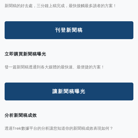
新聞稿的好去處，三分鐘上稿完成，最快接觸最多讀者的方案！
刊登新聞稿
立即購買新聞稿曝光
發一篇新聞稿透通到各大媒體的最快速、最便捷的方案！
讓新聞稿曝光
分析新聞稿成效
透過Trek數據平台的分析讓您知道你的新聞稿成效表現如何？