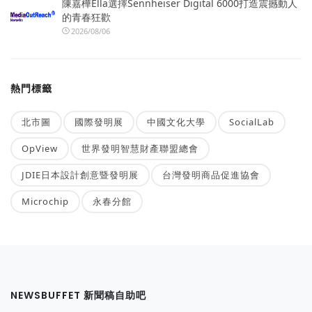
陳嘉樺Ella選擇Sennheiser Digital 6000打造震撼動人
的青春狂歡
2026/08/06
熱門標籤
北市圖
國際發明展
中國文化大學
SocialLab
OpView
世界發明智慧財產聯盟總會
JDIE日本設計創意暨發明展
台灣發明商品促進協會
Microchip
永春分館
NEWSBUFFET 新聞稿自助吧