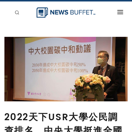
回到首頁
新聞稿分類
登入
刊登
2022天下USR大學公民調
查排名 中央大學挺進全國