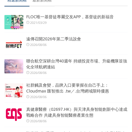
精選新聞稿
最新新聞稿
FLOC唯一基督徒專屬交友APP，基督徒的新福音
2021/03/29
遠傳召開2026年第二季法說會
2026/08/06
聯合航空深耕台灣40週年 持續投資市場、升級機隊並強
化全球航網連結
2026/08/06
社群觸及會變，品牌入口要掌握在自己手上：
Cloudmax 匯智推出 .tw／.台灣網域限時優惠
2026/08/06
真健康醫療（02697.HK）與天津具身智能創新中心達成
戰略合作 共建具身智能醫療產業生態
2026/08/06