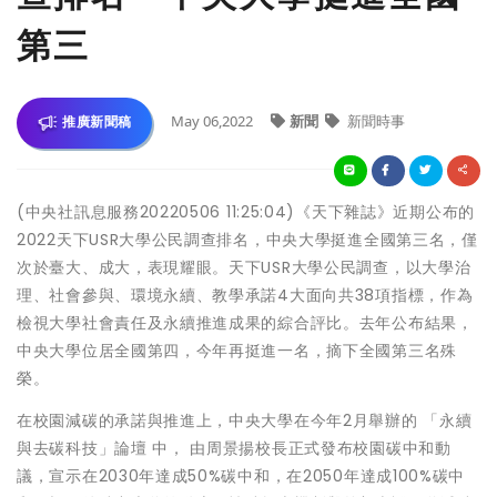
第三
May 06,2022
新聞
新聞時事
推廣新聞稿
(中央社訊息服務20220506 11:25:04)《天下雜誌》近期公布的
2022天下USR大學公民調查排名，中央大學挺進全國第三名，僅
次於臺大、成大，表現耀眼。天下USR大學公民調查，以大學治
理、社會參與、環境永續、教學承諾4大面向共38項指標，作為
檢視大學社會責任及永續推進成果的綜合評比。去年公布結果，
中央大學位居全國第四，今年再挺進一名，摘下全國第三名殊
榮。
在校園減碳的承諾與推進上，中央大學在今年2月舉辦的 「永續
與去碳科技」論壇 中， 由周景揚校長正式發布校園碳中和動
議，宣示在2030年達成50%碳中和，在2050年達成100%碳中