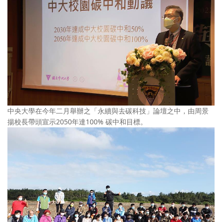
中央大學在今年二月舉辦之「永續與去碳科技」論壇之中，由周景
揚校長帶頭宣示2050年達100% 碳中和目標。