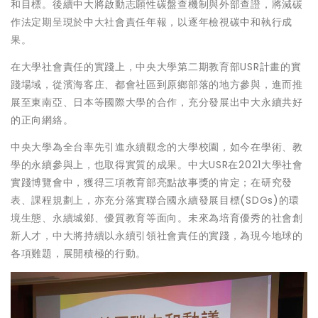
和目標。後續中大將啟動志願性碳盤查機制與外部查證，將減碳
作法定期呈現於中大社會責任年報，以逐年檢視碳中和執行成
果。
在大學社會責任的實踐上，中央大學第二期教育部USR計畫的實
踐場域，從濱海客庄、都會社區到原鄉部落的地方參與，進而推
展至東南亞、日本等國際大學的合作，充分發展出中大永續共好
的正向網絡。
中央大學為全台率先引進永續觀念的大學校園，如今在學術、教
學的永續參與上，也取得實質的成果。中大USR在2021大學社會
實踐博覽會中，獲得三項教育部亮點故事獎的肯定；在研究發
表、課程規劃上，亦充分落實聯合國永續發展目標(SDGs)的環
境生態、永續城鄉、優質教育等面向。未來為培育優秀的社會創
新人才，中大將持續以永續引領社會責任的實踐，為現今地球的
各項難題，展開積極的行動。