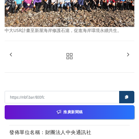
中大USR計畫至新屋海岸修護石滬，促進海岸環境永續共生。
推廣新聞稿
發佈單位名稱：財團法人中央通訊社