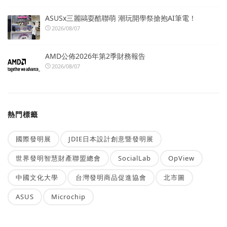
ASUSx三麗鷗耍酷聯萌 潮玩開學祭搶抱AI筆電！
2026/08/07
AMD公佈2026年第2季財務報告
2026/08/07
熱門標籤
國際發明展
JDIE日本設計創意暨發明展
世界發明智慧財產聯盟總會
SocialLab
OpView
中國文化大學
台灣發明商品促進協會
北市圖
ASUS
Microchip