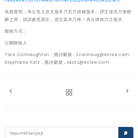
nesswire.com/news/home/20220504005425/en/
免責聲明：本公告之原文版本乃官方授權版本。譯文僅供方便瞭
解之用，煩請參照原文，原文版本乃唯一具法律效力之版本。
聯絡方式：
公關聯絡人
Tara Connaughton，雅詩蘭黛，tconnaug@estee.com
Stephanie Katz，雅詩蘭黛，skatz@estee.com