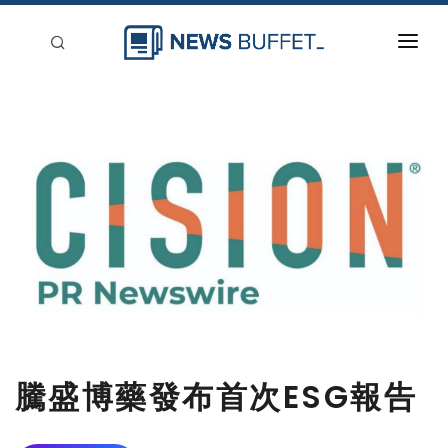
回到首頁
新聞稿分類
登入
刊登
騰盛博藥發布首次ESG報告