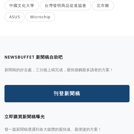
中國文化大學
台灣發明商品促進協會
北市圖
ASUS
Microchip
NEWSBUFFET 新聞稿自助吧
新聞稿的好去處，三分鐘上稿完成，最快接觸最多讀者的方案！
刊登新聞稿
立即購買新聞稿曝光
發一篇新聞稿透通到各大媒體的最快速、最便捷的方案！