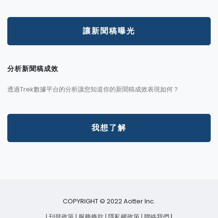
讓新聞稿曝光
分析新聞稿成效
透過Trek數據平台的分析讓您知道你的新聞稿成效表現如何？
我想了解
COPYRIGHT © 2022 Aotter Inc.
| 刊登政策
| 服務條款
| 隱私權政策
| 聯絡我們
|