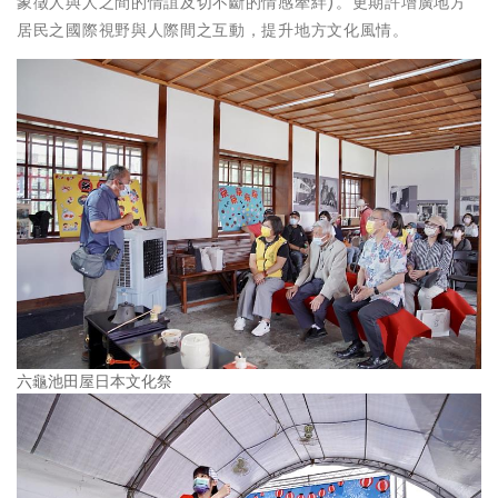
象徵人與人之間的情誼及切不斷的情感牽絆)。更期許增廣地方
居民之國際視野與人際間之互動，提升地方文化風情。
六龜池田屋日本文化祭