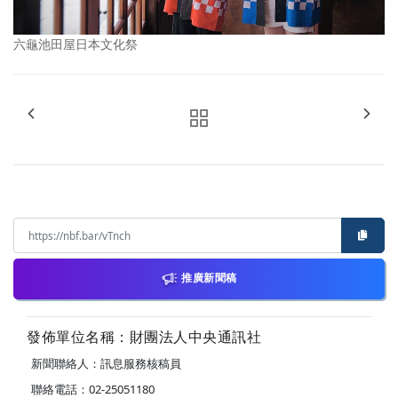
六龜池田屋日本文化祭
推廣新聞稿
發佈單位名稱：財團法人中央通訊社
新聞聯絡人：訊息服務核稿員
聯絡電話：02-25051180