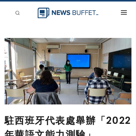
回到首頁
新聞稿分類
登入
刊登
駐西班牙代表處舉辦「2022
年華語文能力測驗」