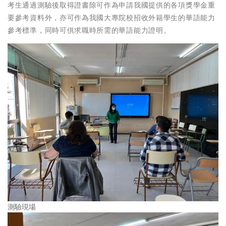
考生通過測驗後取得證書除可作為申請我國提供的各項獎學金重
要參考資料外，亦可作為我國大專院校招收外籍學生的華語能力
參考標準，同時可供求職時所需的華語能力證明。
測驗現場