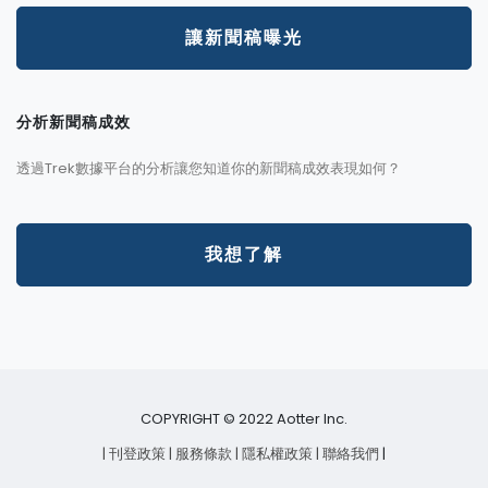
讓新聞稿曝光
分析新聞稿成效
透過Trek數據平台的分析讓您知道你的新聞稿成效表現如何？
我想了解
COPYRIGHT © 2022 Aotter Inc.
| 刊登政策
| 服務條款
| 隱私權政策
| 聯絡我們
|