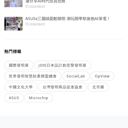
邀分享AI時代投資思維
2026/08/07
ASUSx三麗鷗耍酷聯萌 潮玩開學祭搶抱AI筆電！
2026/08/07
熱門標籤
國際發明展
JDIE日本設計創意暨發明展
世界發明智慧財產聯盟總會
SocialLab
OpView
中國文化大學
台灣發明商品促進協會
北市圖
ASUS
Microchip