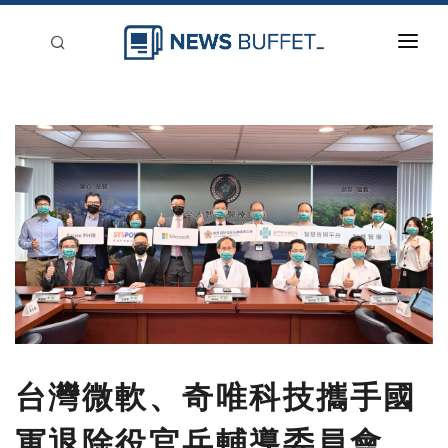
回到首頁
新聞稿分類
登入
刊登
台灣微軟、奇唯科技攜手國
軍退除役官兵輔導委員會、