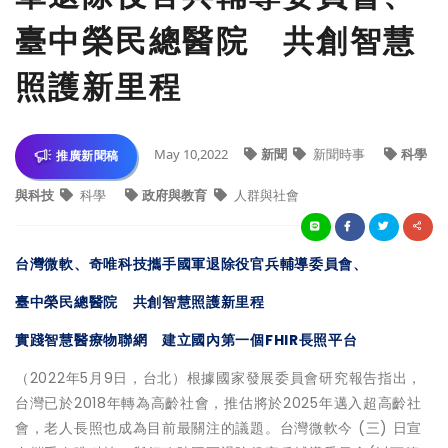
臺中榮民總醫院 共創智慧
照護新里程
May 10,2022
新聞
新聞時事
科學
推廣新聞稿
與科技
科學
政府與教育
人群與社會
台灣微軟、奇唯科技攜手國軍退除役官兵輔導委員會、
臺中榮民總醫院 共創智慧照護新里程
實踐智慧醫療物聯網 建立國內第一個FHIR長照平台
（2022年5月9日，台北）根據國家發展委員會研究報告指出，
台灣已於2018年轉為高齡社會，推估將於2025年邁入超高齡社
會，老人長照也成為目前最關注的議題。台灣微軟今 (三) 日宣