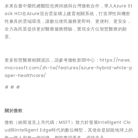
未來在臺中榮民總醫院也將持續與台灣微軟合作，導入Azure St
ack HCI在Azure混合雲架構上建置相關系統，打造彈性與機密
性兼具的雲端環境，讓數位便民服務更即時、更便利、更安全，
全力為民眾提供更好醫療服務體驗，實現全方位智慧醫療的願
景。
更多智慧醫療相關資訊，請參考微軟新聞中心：https://news.
microsoft.com/zh-tw/features/azure-hybrid-white-p
aper-healthcare/
# # #
關於微軟
微軟（納斯達克上市代碼︰MSFT）致力於發展Intelligent Clo
ud與Intelligent Edge時代的數位轉型，其使命是賦能地球上的
每一個人和每一個組織，都能實現更多、成就非凡。