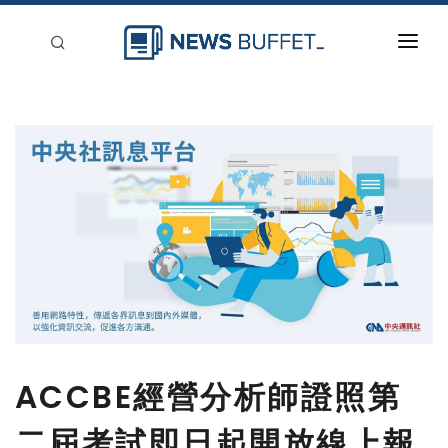
回到首頁
新聞稿分類
登入
刊登
ACCBE經營分析師證照第
二屆考試即日起開放線上報