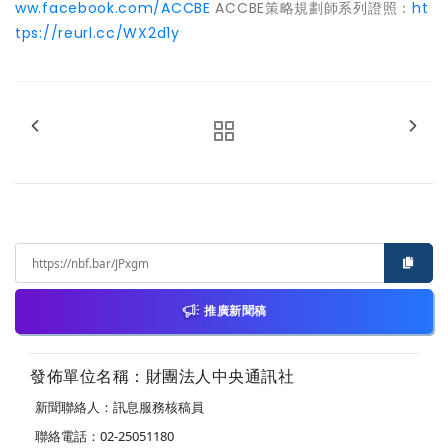
ww.facebook.com/ACCBE
ACCBE策略規劃師系列證照：
ht
tps://reurl.cc/WX2d1y
推廣新聞稿
發佈單位名稱：財團法人中央通訊社
新聞聯絡人：訊息服務核稿員
聯絡電話：02-25051180