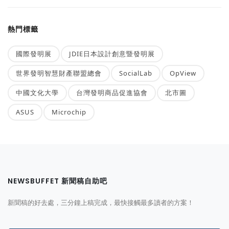
熱門標籤
國際發明展
JDIE日本設計創意暨發明展
世界發明智慧財產聯盟總會
SocialLab
OpView
中國文化大學
台灣發明商品促進協會
北市圖
ASUS
Microchip
NEWSBUFFET 新聞稿自助吧
新聞稿的好去處，三分鐘上稿完成，最快接觸最多讀者的方案！