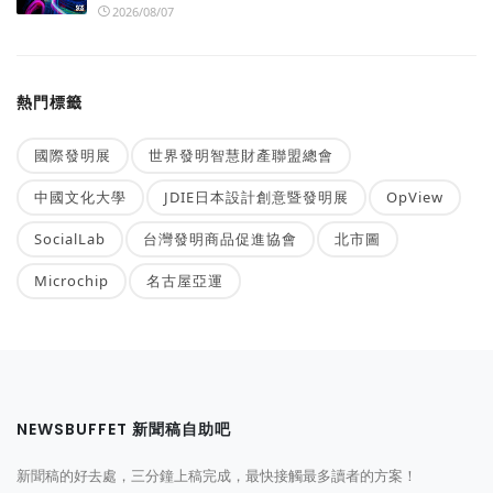
2026/08/07
熱門標籤
國際發明展
世界發明智慧財產聯盟總會
中國文化大學
JDIE日本設計創意暨發明展
OpView
SocialLab
台灣發明商品促進協會
北市圖
Microchip
名古屋亞運
NEWSBUFFET 新聞稿自助吧
新聞稿的好去處，三分鐘上稿完成，最快接觸最多讀者的方案！