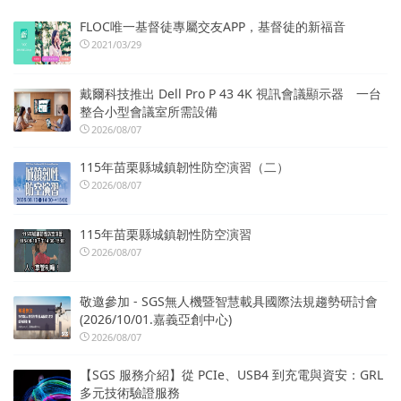
FLOC唯一基督徒專屬交友APP，基督徒的新福音
2021/03/29
戴爾科技推出 Dell Pro P 43 4K 視訊會議顯示器 一台
整合小型會議室所需設備
2026/08/07
115年苗栗縣城鎮韌性防空演習（二）
2026/08/07
115年苗栗縣城鎮韌性防空演習
2026/08/07
敬邀參加 - SGS無人機暨智慧載具國際法規趨勢研討會
(2026/10/01.嘉義亞創中心)
2026/08/07
【SGS 服務介紹】從 PCIe、USB4 到充電與資安：GRL
多元技術驗證服務