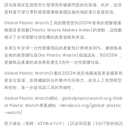
證垃圾場並監測那些引發環境和健康問題的垃圾場。此外，這些
資料還可望引導對亟需廢棄物基礎設施的地區進行直接投資。
Global Plastic Watch工具的開發受到2021年發佈的塑膠廢棄
物製造者指數(Plastic Waste Makers Index)的推動，該指數
揭示了全球塑膠垃圾危機的真實規模和來源。
未來五年全球一次性塑膠用品的產量預計將增加30%。麥德魯基
金會的無塑膠垃圾(No Plastic Waste)倡議認為，到2025年，
塑膠商品產量的成長將新產生3兆件一次性塑膠垃圾。
Global Plastic Watch計畫在2022年使其地圖涵蓋更多國家和
更多垃圾場，並將繼續與合作夥伴共同努力，改良人工智慧模型
和技術，進一步提高該工具的準確性。
Global Plastic Watch網站：globalplasticwatch.org Glob
al Plastic Watch專案網站：Minderoo.org/global-plastic
-watch/
照片連結（密碼：k3YBL4TciY） | 訪談和花絮 | 2分17秒的視訊