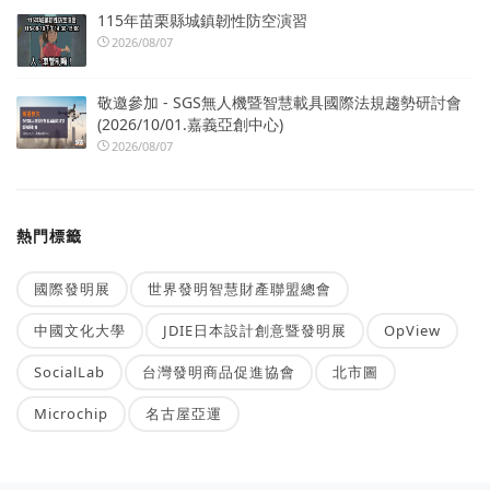
115年苗栗縣城鎮韌性防空演習
2026/08/07
敬邀參加 - SGS無人機暨智慧載具國際法規趨勢研討會
(2026/10/01.嘉義亞創中心)
2026/08/07
熱門標籤
國際發明展
世界發明智慧財產聯盟總會
中國文化大學
JDIE日本設計創意暨發明展
OpView
SocialLab
台灣發明商品促進協會
北市圖
Microchip
名古屋亞運