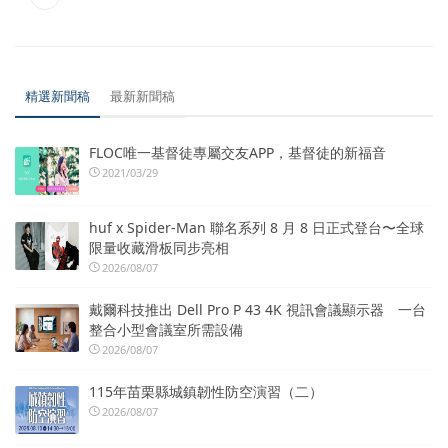
精選新聞稿
最新新聞稿
FLOC唯一基督徒專屬交友APP，基督徒的新福音
2021/03/29
huf x Spider-Man 聯名系列 8 月 8 日正式登台〜全球
限量收藏滑板同步亮相
2026/08/07
戴爾科技推出 Dell Pro P 43 4K 視訊會議顯示器 一台
整合小型會議室所需設備
2026/08/07
115年苗栗縣城鎮韌性防空演習（二）
2026/08/07