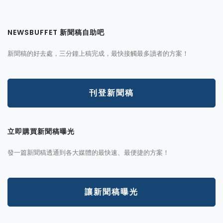
NEWSBUFFET 新聞稿自助吧
新聞稿的好去處，三分鐘上稿完成，最快接觸最多讀者的方案！
刊登新聞稿
立即購買新聞稿曝光
發一篇新聞稿透通到各大媒體的最快速、最便捷的方案！
讓新聞稿曝光