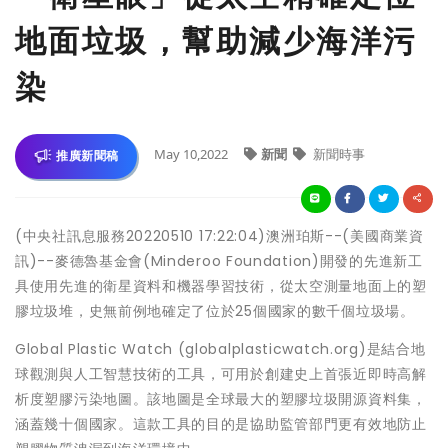
地面垃圾，幫助減少海洋污
染
May 10,2022
新聞
新聞時事
推廣新聞稿
(中央社訊息服務20220510 17:22:04)澳洲珀斯--(美國商業資
訊)--麥德魯基金會(Minderoo Foundation)開發的先進新工
具使用先進的衛星資料和機器學習技術，從太空測量地面上的塑
膠垃圾堆，史無前例地確定了位於25個國家的數千個垃圾場。
Global Plastic Watch (globalplasticwatch.org)是結合地
球觀測與人工智慧技術的工具，可用於創建史上首張近即時高解
析度塑膠污染地圖。該地圖是全球最大的塑膠垃圾開源資料集，
涵蓋幾十個國家。這款工具的目的是協助監管部門更有效地防止