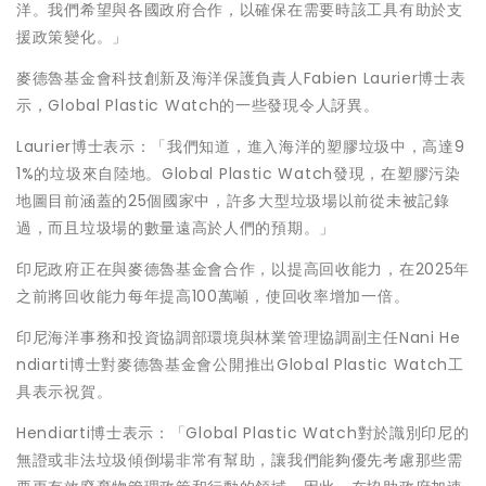
洋。我們希望與各國政府合作，以確保在需要時該工具有助於支
援政策變化。」
麥德魯基金會科技創新及海洋保護負責人Fabien Laurier博士表
示，Global Plastic Watch的一些發現令人訝異。
Laurier博士表示：「我們知道，進入海洋的塑膠垃圾中，高達9
1%的垃圾來自陸地。Global Plastic Watch發現，在塑膠污染
地圖目前涵蓋的25個國家中，許多大型垃圾場以前從未被記錄
過，而且垃圾場的數量遠高於人們的預期。」
印尼政府正在與麥德魯基金會合作，以提高回收能力，在2025年
之前將回收能力每年提高100萬噸，使回收率增加一倍。
印尼海洋事務和投資協調部環境與林業管理協調副主任Nani He
ndiarti博士對麥德魯基金會公開推出Global Plastic Watch工
具表示祝賀。
Hendiarti博士表示：「Global Plastic Watch對於識別印尼的
無證或非法垃圾傾倒場非常有幫助，讓我們能夠優先考慮那些需