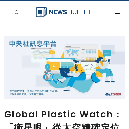
回到首頁
新聞稿分類
登入
刊登
Global Plastic Watch：
「衛星眼」從太空精確定位