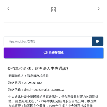
推廣新聞稿
發佈單位名稱：財團法人中央通訊社
新聞聯絡人：訊息服務核稿員
聯絡電話：02-25051180
聯絡信箱：
timtimcna@mail.cna.com.tw
中央通訊社是中華民國的國家通訊社，是台灣最具影響力的新聞媒
體。 經歷組織改造，1973年中央社改組為股份有限公司，以企業
方式經營；隨著民主化發展，1996年依據「中央通訊社設置條