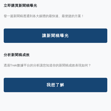
立即購買新聞稿曝光
發一篇新聞稿透通到各大媒體的最快速、最便捷的方案！
讓新聞稿曝光
分析新聞稿成效
透過Trek數據平台的分析讓您知道你的新聞稿成效表現如何？
我想了解