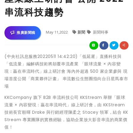
串流科技趨勢
May 11,2022
新聞
新聞時事
推廣新聞稿
(中央社訊息服務20220511 14:42:20)「低延遲」直播科技與
「低流量」編解碼技術將顛覆串流產業 「眼球流量 × 內容變
現：贏在串流時代」線上研討會 海內外超過 500 家企業參與 現
場首度公開「商業夥伴計畫」 串流數位生態圈指向台日星馬泰市
場
KKCompany 旗下 B2B 串流科技公司 KKStream 舉辦「眼球
流量 × 內容變現：贏在串流時代」線上研討會，由 KKStream
技術長官順暉 Drake 與行銷經理陳柔之 Stacey 領軍，結合 KK
Stream 專業團隊的實務經驗，協助企業放大影音串流的商業價
值！