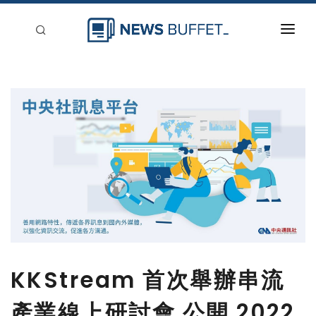
回到首頁
新聞稿分類
登入
刊登
KKStream 首次舉辦串流
產業線上研討會 公開 2022