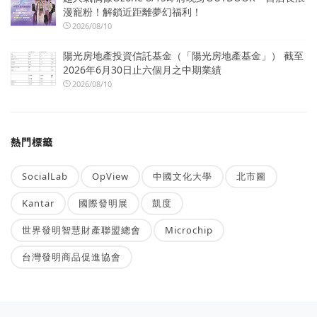
漫寵粉！解鎖近距離夢幻福利！
2026/08/10
陽光房地產投資信託基金（「陽光房地產基金」） 截至
2026年6月30日止六個月之中期業績
2026/08/10
熱門標籤
SocialLab
OpView
中國文化大學
北市圖
Kantar
國際發明展
凱度
世界發明智慧財產聯盟總會
Microchip
台灣發明商品促進協會