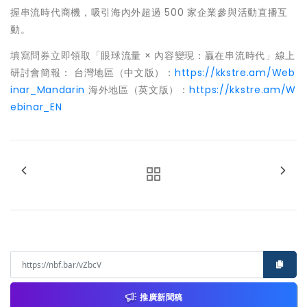
握串流時代商機，​​吸引海內外超過 500 家企業參與活動直播互
動。
填寫問券立即領取「眼球流量 × 內容變現：贏在串流時代」線上
研討會簡報： 台灣地區（中文版）：
https://kkstre.am/Web
inar_Mandarin
海外地區（英文版）：
https://kkstre.am/W
ebinar_EN
推廣新聞稿