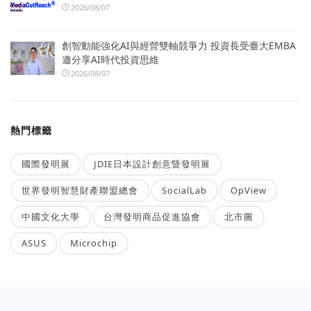
2026/08/07
創智動能強化AI與經營雙軸競爭力 投資長受臺大EMBA
邀分享AI時代投資思維
2026/08/07
熱門標籤
國際發明展
JDIE日本設計創意暨發明展
世界發明智慧財產聯盟總會
SocialLab
OpView
中國文化大學
台灣發明商品促進協會
北市圖
ASUS
Microchip