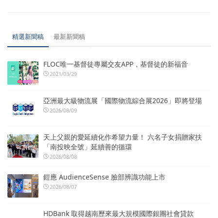
精選新聞稿
最新新聞稿
FLOC唯一基督徒專屬交友APP，基督徒的新福音
2021/03/29
亞洲最大級物流展「國際物流綜合展2026」即將登場
2026/08/09
天上父親的愛延續化作希望力量！ 六名子女捐贈家扶
「南投映全號」延續善的循環
2026/08/08
鎧應 AudienceSense 臉部辨識功能上市
2026/08/07
HDBank 取得越南歷來最大規模國際銀團社會貸款