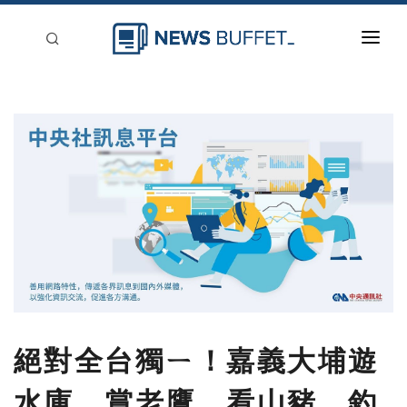
回到首頁
新聞稿分類
登入
刊登
絕對全台獨ㄧ！嘉義大埔遊
水庫、賞老鷹、看山豬、釣