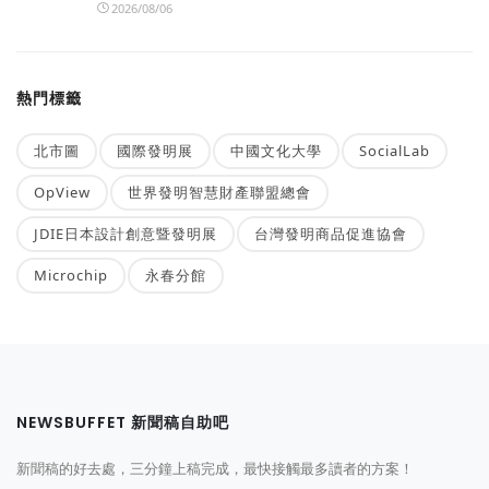
2026/08/06
熱門標籤
北市圖
國際發明展
中國文化大學
SocialLab
OpView
世界發明智慧財產聯盟總會
JDIE日本設計創意暨發明展
台灣發明商品促進協會
Microchip
永春分館
NEWSBUFFET 新聞稿自助吧
新聞稿的好去處，三分鐘上稿完成，最快接觸最多讀者的方案！