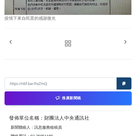
疫情下來自民眾的感謝微光
推廣新聞稿
發佈單位名稱：財團法人中央通訊社
新聞聯絡人：訊息服務核稿員
聯絡電話：02-25051180