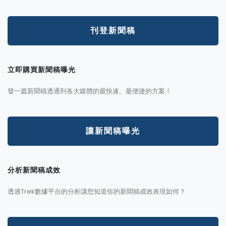
刊登新聞稿
立即購買新聞稿曝光
發一篇新聞稿透通到各大媒體的最快速、最便捷的方案！
讓新聞稿曝光
分析新聞稿成效
透過Trek數據平台的分析讓您知道你的新聞稿成效表現如何？