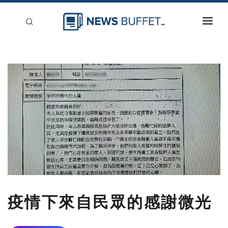
回到首頁
新聞稿分類
登入
刊登
疫情下來自民眾的感謝微光