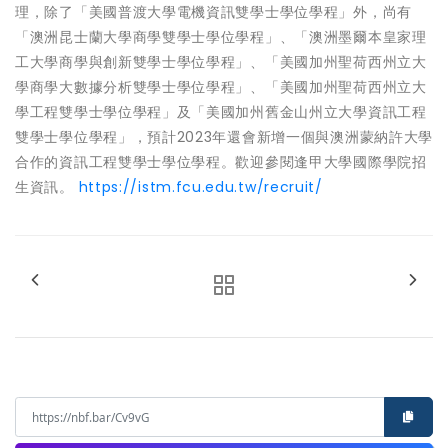
理，除了「美國普渡大學電機資訊雙學士學位學程」外，尚有
「澳洲昆士蘭大學商學雙學士學位學程」、「澳洲墨爾本皇家理
工大學商學與創新雙學士學位學程」、「美國加州聖荷西州立大
學商學大數據分析雙學士學位學程」、「美國加州聖荷西州立大
學工程雙學士學位學程」及「美國加州舊金山州立大學資訊工程
雙學士學位學程」，預計2023年還會新增一個與澳洲蒙納許大學
合作的資訊工程雙學士學位學程。歡迎參閱逢甲大學國際學院招
生資訊。
https://istm.fcu.edu.tw/recruit/