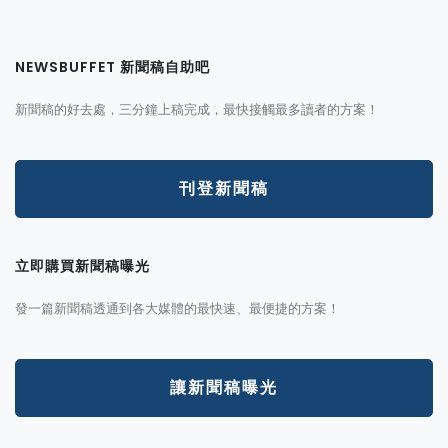
NEWSBUFFET 新聞稿自助吧
新聞稿的好去處，三分鐘上稿完成，最快接觸最多讀者的方案！
刊登新聞稿
立即購買新聞稿曝光
發一篇新聞稿透通到各大媒體的最快速、最便捷的方案！
讓新聞稿曝光