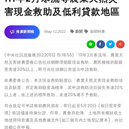
害現金救助及低利貸款地區
May 12,2022
新聞
新聞時事
推廣新聞稿
(中央社訊息服務20220512 15:18:55)「111年2月寒流等」農業天
然災害經農委會公告社頭鄉辦理龍眼現金救助，農民種植的龍眼
受害達20%以上，即可向社頭鄉公所提出申請救助。
依農委會公告，本次現金救助額度以「農業天然災害現金救助項
目及額度」所定救助額度為標準，其申請救助項目損失率達20%
以上者，依上述的標準救助，未達20%者不予救助。
符合規定可申請救助農民朋友，即日起至5月20日 (假日照常受
理) 前請儘速持身分證、印章、農會存款簿、土地所有權狀或土
地使用同意書及其他應備文件(如三個月內土地登記謄本)，向社
頭鄉公所申報。