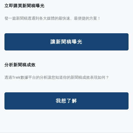
立即購買新聞稿曝光
發一篇新聞稿透通到各大媒體的最快速、最便捷的方案！
讓新聞稿曝光
分析新聞稿成效
透過Trek數據平台的分析讓您知道你的新聞稿成效表現如何？
我想了解