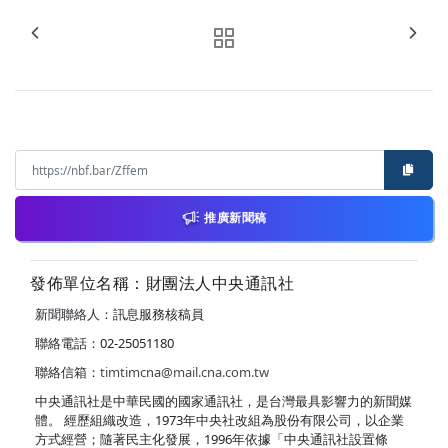
推廣新聞稿
發佈單位名稱：財團法人中央通訊社
新聞聯絡人：訊息服務核稿員
聯絡電話：02-25051180
聯絡信箱：
timtimcna@mail.cna.com.tw
中央通訊社是中華民國的國家通訊社，是台灣最具影響力的新聞媒
體。 經歷組織改造，1973年中央社改組為股份有限公司，以企業
方式經營；隨著民主化發展，1996年依據「中央通訊社設置條