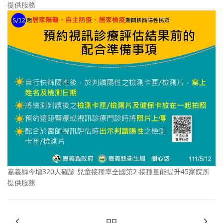
提供服務
嘉義縣今增320人確診 兒童接種率全國第2 接種量能提升45家院所
提供服務