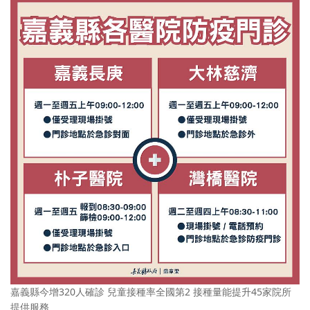
嘉義縣今增320人確診 兒童接種率全國第2 接種量能提升45家院所
提供服務