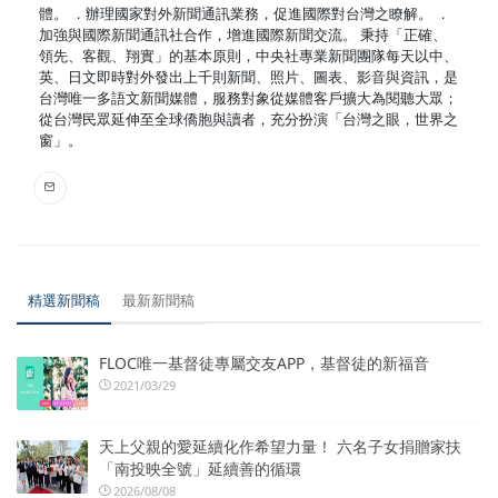
體。 ．辦理國家對外新聞通訊業務，促進國際對台灣之瞭解。 ．
加強與國際新聞通訊社合作，增進國際新聞交流。 秉持「正確、
領先、客觀、翔實」的基本原則，中央社專業新聞團隊每天以中、
英、日文即時對外發出上千則新聞、照片、圖表、影音與資訊，是
台灣唯一多語文新聞媒體，服務對象從媒體客戶擴大為閱聽大眾；
從台灣民眾延伸至全球僑胞與讀者，充分扮演「台灣之眼，世界之
窗」。
精選新聞稿
最新新聞稿
FLOC唯一基督徒專屬交友APP，基督徒的新福音
2021/03/29
天上父親的愛延續化作希望力量！ 六名子女捐贈家扶
「南投映全號」延續善的循環
2026/08/08