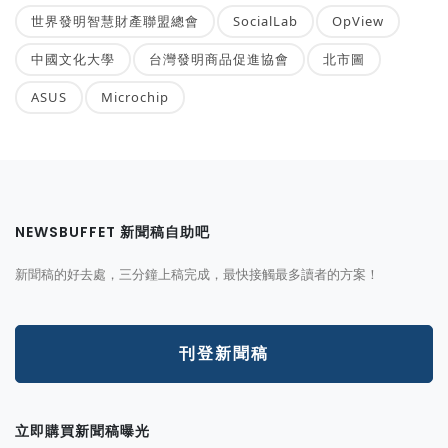
世界發明智慧財產聯盟總會
SocialLab
OpView
中國文化大學
台灣發明商品促進協會
北市圖
ASUS
Microchip
NEWSBUFFET 新聞稿自助吧
新聞稿的好去處，三分鐘上稿完成，最快接觸最多讀者的方案！
刊登新聞稿
立即購買新聞稿曝光