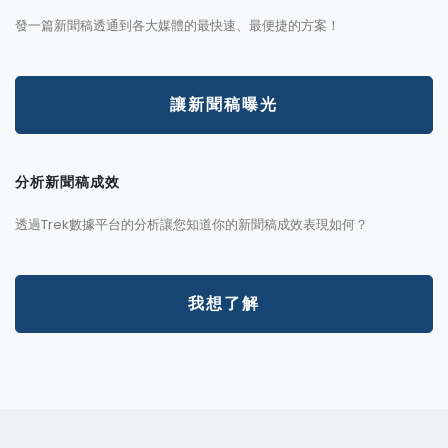
發一篇新聞稿透通到各大媒體的最快速、最便捷的方案！
讓新聞稿曝光
分析新聞稿成效
透過Trek數據平台的分析讓您知道你的新聞稿成效表現如何？
我想了解