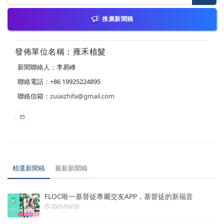
推廣新聞稿
發佈單位名稱：雍禾植髮
新聞聯絡人：李易峰
聯絡電話：+86 19925224895
聯絡信箱：
zuiaizhifa@gmail.com
精選新聞稿
最新新聞稿
FLOC唯一基督徒專屬交友APP，基督徒的新福音
2021/03/29