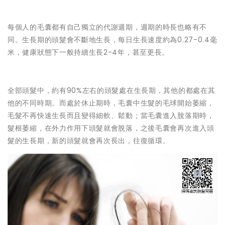
每個人的毛囊都有自己獨立的代謝週期，週期的時長也略有不
同。生長期的頭髮會不斷地生長，每日生長速度約為0.27-0.4毫
米，健康狀態下一般持續生長2-4年，甚至更長。
全部頭髮中，約有90%左右的頭髮處在生長期，其他的都處在其
他的不同時期。而處於休止期時，毛囊中生髮的毛球開始萎縮，
毛髮不再快速生長而且變得細軟、鬆動；當毛囊進入脫落期時，
髮根萎縮，在外力作用下頭髮就會脫落，之後毛囊會再次進入頭
髮的生長期，新的頭髮就會再次長出，往復循環。