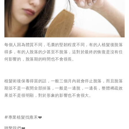
每個人因為體質不同，毛囊的堅韌程度不同，有的人植髮後脫落
得多，有的人脫落的少甚至不脫落，這對於最終的恢復是沒有任
何影響的，脫落期的時間也不會很長。
植髮術後保養得當的話，一般三個月內就會停止脫落，而且脫落
期並不是一夜間全部掉落，一般是一邊脫，一邊長，整體稀疏效
果並不是很明顯，對於形象的影響也不會很大。
#專業植髮找雍禾❤️
聯繫我們❤️