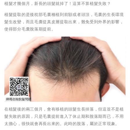
植髮才幾個月，新長的頭髮就掉了！這算不算植髮失敗？
植髮提取的是後枕部毛囊種植到前額或者頭頂，毛囊的生長環境
髮生改變，而且毛囊從真皮層提取出來，難免受到外界的影響，
使得部分毛囊脫落期提前。
在植髮後的兩三個月，會有移植的頭髮生長掉落，但這並不是植
髮失敗的原因，只是毛囊提前進入了休止期和脫落期而已，不用
太擔心，很快就會再長出來的。此時的脫落，屬於正常現象。