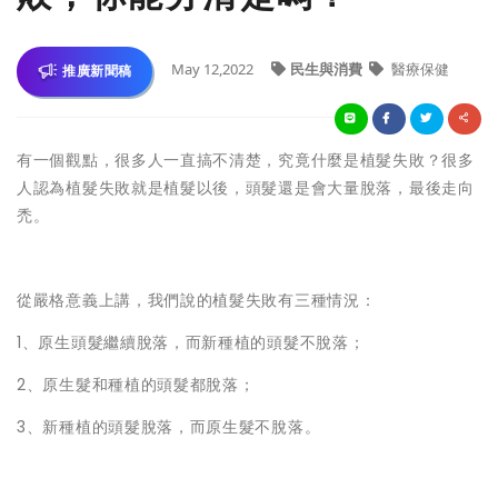
May 12,2022
民生與消費
醫療保健
推廣新聞稿
有一個觀點，很多人一直搞不清楚，究竟什麼是植髮失敗？很多
人認為植髮失敗就是植髮以後，頭髮還是會大量脫落，最後走向
禿。
從嚴格意義上講，我們說的植髮失敗有三種情況：
1、原生頭髮繼續脫落，而新種植的頭髮不脫落；
2、原生髮和種植的頭髮都脫落；
3、新種植的頭髮脫落，而原生髮不脫落。