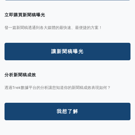
立即購買新聞稿曝光
發一篇新聞稿透通到各大媒體的最快速、最便捷的方案！
讓新聞稿曝光
分析新聞稿成效
透過Trek數據平台的分析讓您知道你的新聞稿成效表現如何？
我想了解