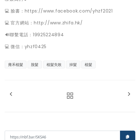
💻 臉書：https://www.facebook.com/yhzf2021
💻 官方網站：http://www.zhifa.hk/
️🔊聯繫電話：19925224894
💻 微信：yhzf0425
雍禾植髮
脫髮
植髮失敗
掉髮
植髮