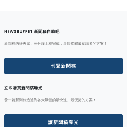
NEWSBUFFET 新聞稿自助吧
新聞稿的好去處，三分鐘上稿完成，最快接觸最多讀者的方案！
刊登新聞稿
立即購買新聞稿曝光
發一篇新聞稿透通到各大媒體的最快速、最便捷的方案！
讓新聞稿曝光