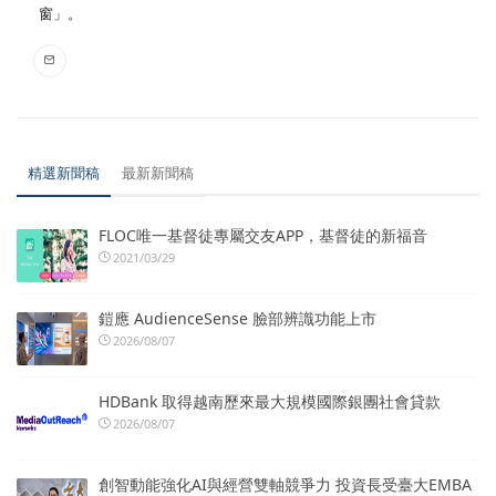
窗」。
精選新聞稿
最新新聞稿
FLOC唯一基督徒專屬交友APP，基督徒的新福音
2021/03/29
鎧應 AudienceSense 臉部辨識功能上市
2026/08/07
HDBank 取得越南歷來最大規模國際銀團社會貸款
2026/08/07
創智動能強化AI與經營雙軸競爭力 投資長受臺大EMBA