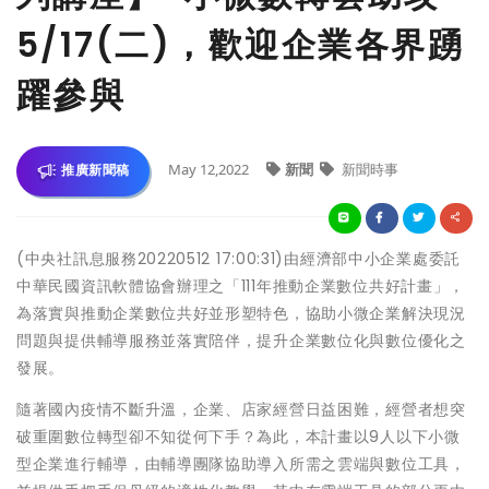
5/17(二)，歡迎企業各界踴
躍參與
May 12,2022
新聞
新聞時事
推廣新聞稿
(中央社訊息服務20220512 17:00:31)由經濟部中小企業處委託
中華民國資訊軟體協會辦理之「111年推動企業數位共好計畫」，
為落實與推動企業數位共好並形塑特色，協助小微企業解決現況
問題與提供輔導服務並落實陪伴，提升企業數位化與數位優化之
發展。
隨著國內疫情不斷升溫，企業、店家經營日益困難，經營者想突
破重圍數位轉型卻不知從何下手？為此，本計畫以9人以下小微
型企業進行輔導，由輔導團隊協助導入所需之雲端與數位工具，