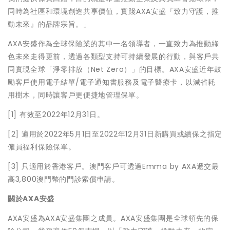
同時為社區和環境創造共享價值，實踐AXA安盛『致力守護，推
動未來』的品牌宗旨。」
AXA安盛作為全球保險業的其中一名領導者，一直致力為推動綠
色未來走得更前，透過各類型支持可持續發展的行動，與客戶共
同實現全球「淨零排放（Net Zero）」的目標。AXA安盛近年鼓
勵客戶使用電子結單/電子通知書服務及電子醫療卡，以減省耗
用樹木，同時讓客戶更便捷地管理保單。
[1] 有效至2022年12月31日。
[2] 適用於2022年5月1日至2022年12月31日新購買或續保之指定
僱員福利保險保單。
[3] 只適用於香港客戶。澳門客戶可透過Emma by AXA遞交最
高3,800澳門幣的門診索償申請。
關於AXA安盛
AXA安盛為AXA安盛集團之成員。AXA安盛集團是全球領先的保