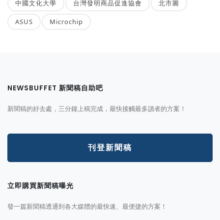
中國文化大學
台灣發明商品促進協會
北市圖
ASUS
Microchip
NEWSBUFFET 新聞稿自助吧
新聞稿的好去處，三分鐘上稿完成，最快接觸最多讀者的方案！
刊登新聞稿
立即購買新聞稿曝光
發一篇新聞稿透通到各大媒體的最快速、最便捷的方案！