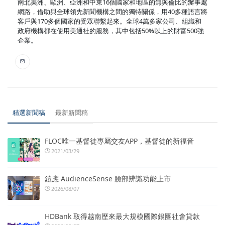
南北美洲、歐洲、亞洲和中東16個國家和地區的無與倫比的辦事處
網路，借助與全球領先新聞機構之間的獨特關係，用40多種語言將
客戶與170多個國家的受眾聯繫起來。全球4萬多家公司、組織和
政府機構都在使用美通社的服務，其中包括50%以上的財富500強
企業。
精選新聞稿
最新新聞稿
FLOC唯一基督徒專屬交友APP，基督徒的新福音
2021/03/29
鎧應 AudienceSense 臉部辨識功能上市
2026/08/07
HDBank 取得越南歷來最大規模國際銀團社會貸款