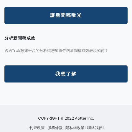
讓新聞稿曝光
分析新聞稿成效
透過Trek數據平台的分析讓您知道你的新聞稿成效表現如何？
我想了解
COPYRIGHT © 2022 Aotter Inc.
| 刊登政策
| 服務條款
| 隱私權政策
| 聯絡我們
|