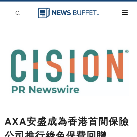
回到首頁
新聞稿分類
登入
刊登
AXA安盛成為香港首間保險
公司推行綠色保費回贈