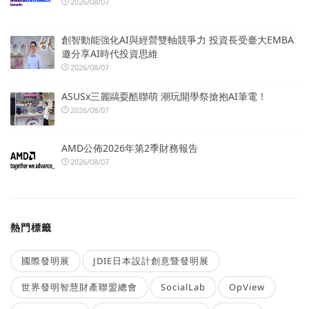
2026/08/07
創智動能強化AI與經營雙軸競爭力 投資長受臺大EMBA
邀分享AI時代投資思維
2026/08/07
ASUSx三麗鷗耍酷聯萌 潮玩開學祭搶抱AI筆電！
2026/08/07
AMD公佈2026年第2季財務報告
2026/08/07
熱門標籤
國際發明展
JDIE日本設計創意暨發明展
世界發明智慧財產聯盟總會
SocialLab
OpView