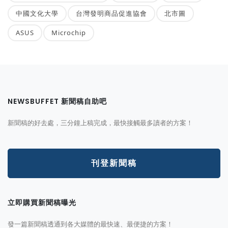
中國文化大學
台灣發明商品促進協會
北市圖
ASUS
Microchip
NEWSBUFFET 新聞稿自助吧
新聞稿的好去處，三分鐘上稿完成，最快接觸最多讀者的方案！
刊登新聞稿
立即購買新聞稿曝光
發一篇新聞稿透通到各大媒體的最快速、最便捷的方案！