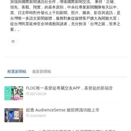
加強與國際新聞通訊社合作，增進國際新聞交流。 秉持「正確、
領先、客觀、翔實」的基本原則，中央社專業新聞團隊每天以中、
英、日文即時對外發出上千則新聞、照片、圖表、影音與資訊，是
台灣唯一多語文新聞媒體，服務對象從媒體客戶擴大為閱聽大眾；
從台灣民眾延伸至全球僑胞與讀者，充分扮演「台灣之眼，世界之
窗」。
精選新聞稿
最新新聞稿
FLOC唯一基督徒專屬交友APP，基督徒的新福音
2021/03/29
鎧應 AudienceSense 臉部辨識功能上市
2026/08/07