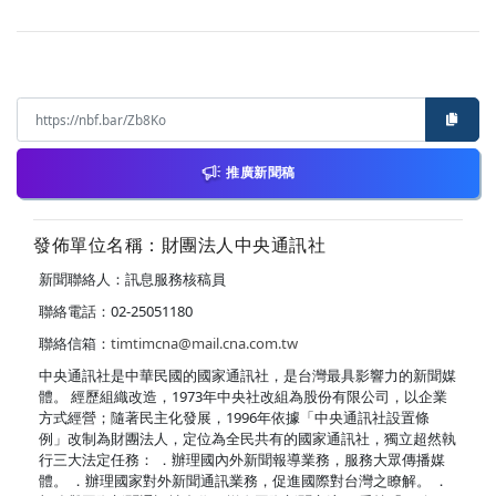
推廣新聞稿
發佈單位名稱：財團法人中央通訊社
新聞聯絡人：訊息服務核稿員
聯絡電話：02-25051180
聯絡信箱：
timtimcna@mail.cna.com.tw
中央通訊社是中華民國的國家通訊社，是台灣最具影響力的新聞媒
體。 經歷組織改造，1973年中央社改組為股份有限公司，以企業
方式經營；隨著民主化發展，1996年依據「中央通訊社設置條
例」改制為財團法人，定位為全民共有的國家通訊社，獨立超然執
行三大法定任務： ．辦理國內外新聞報導業務，服務大眾傳播媒
體。 ．辦理國家對外新聞通訊業務，促進國際對台灣之瞭解。 ．