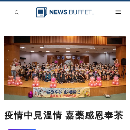
回到首頁
新聞稿分類
登入
刊登
疫情中見溫情 嘉藥感恩奉茶