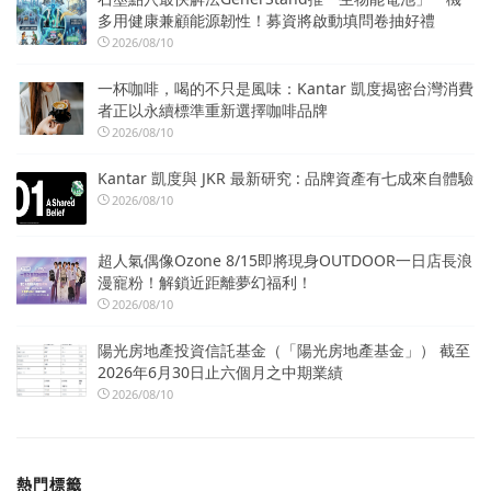
多用健康兼顧能源韌性！募資將啟動填問卷抽好禮
2026/08/10
一杯咖啡，喝的不只是風味：Kantar 凱度揭密台灣消費
者正以永續標準重新選擇咖啡品牌
2026/08/10
Kantar 凱度與 JKR 最新研究 : 品牌資產有七成來自體驗
2026/08/10
超人氣偶像Ozone 8/15即將現身OUTDOOR一日店長浪
漫寵粉！解鎖近距離夢幻福利！
2026/08/10
陽光房地產投資信託基金（「陽光房地產基金」） 截至
2026年6月30日止六個月之中期業績
2026/08/10
熱門標籤