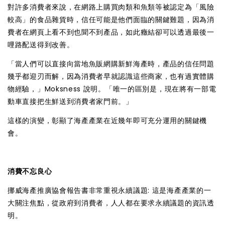
對許多消費者來說，在網路上購買肉類和魚類等被認定為「風險
較高」的食品雜貨時，信任可能是他們面臨的關鍵難題，因為消
費者在網頁上看不到也聞不到產品，如此癥結卻可以透過最後一
哩路配送得到改善。
「當人們可以直接向當地魚販網購新鮮海產時，產品的信任問題
幾乎都迎刃而解，因為消費者早就認識這些商家，也有過實體購
物經驗，」Moksness 說明。「唯一的區別是，現在將有一部電
動車直接把生鮮送到消費者家門前。」
這樣的演變，彰顯了海產產業在近幾年即可充分運用的關鍵機
會。
消費不忘良心
挪威海產推廣協會報告書非常重視永續議題: 這是海產產業的一
大關注焦點，從政府到消費者，人人都在要求永續議題的資訊透
明。