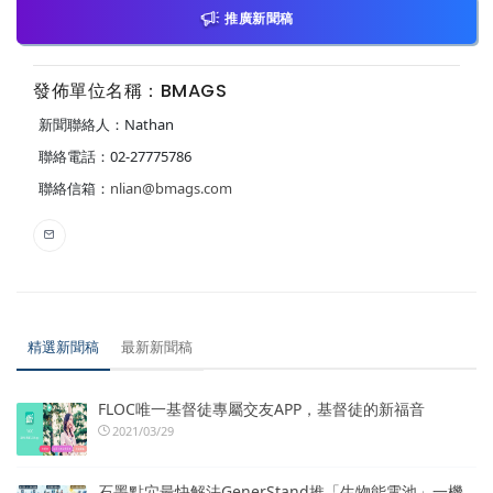
推廣新聞稿
發佈單位名稱：BMAGS
新聞聯絡人：Nathan
聯絡電話：02-27775786
聯絡信箱：
nlian@bmags.com
精選新聞稿
最新新聞稿
FLOC唯一基督徒專屬交友APP，基督徒的新福音
2021/03/29
石墨點穴最快解法GenerStand推「生物能電池」一機