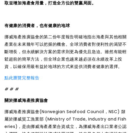
取並增加海產食用量，打造全方位的雙贏局面。
有健康的消費者，也有健康的地球
挪威海產推廣協會的第二份年度報告明確地指出海產與其他相關
產業在未來幾年可以把握的機會。全球消費者對便利性的渴望不
斷增長，但永續解決方案的需求則更為優先且急迫。雖然有能輕
鬆超前的簡單方法，但全球企業也越來越必須在永續改革上投
資，以確保用最有益於地球的方式來提供消費者健康的選擇。
點此瀏覽完整報告
# # #
關於挪威海產推廣協會
挪威海產推廣協會(Norwegian Seafood Council，NSC) 隸
屬於挪威貿工漁業部 (Ministry of Trade, Industry and Fish
eries)，是由挪威海產產業合資成立，為挪威海產出口業者公認