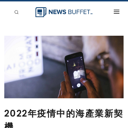
回到首頁
新聞稿分類
登入
刊登
2022年疫情中的海產業新契
機