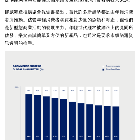
提供便利性與功能性又滿永續發展意識抬頭消費者的收入來源。
挪威海產推廣協會報告書指出，當代許多新趨勢都是由年輕消費
者所推動。儘管年輕消費者購買相對少量的魚類和海產，但他們
是新型態商業活動的發展主力。年輕世代經常被網路上的見聞所
啟發，樂於嘗試簡單又方便的新產品，也通常是要求永續議題資
訊透明的推手。