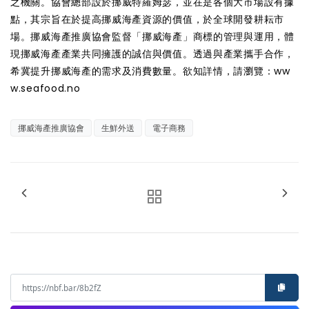
之機關。協會總部設於挪威特羅姆瑟，並在是各個大市場設有據
點，其宗旨在於提高挪威海產資源的價值，於全球開發耕耘市
場。挪威海產推廣協會監督「挪威海產」商標的管理與運用，體
現挪威海產產業共同擁護的誠信與價值。透過與產業攜手合作，
希冀提升挪威海產的需求及消費數量。欲知詳情，請瀏覽：
ww
w.seafood.no
挪威海產推廣協會
生鮮外送
電子商務