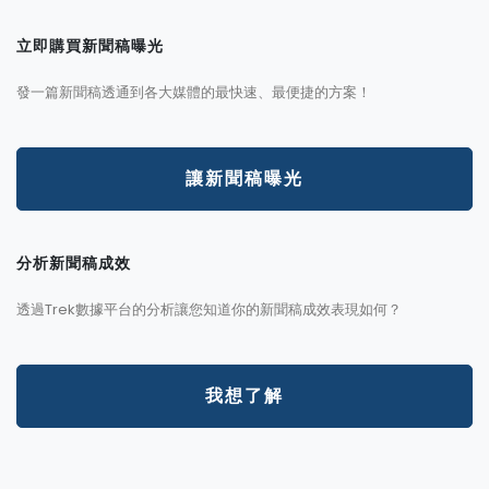
立即購買新聞稿曝光
發一篇新聞稿透通到各大媒體的最快速、最便捷的方案！
讓新聞稿曝光
分析新聞稿成效
透過Trek數據平台的分析讓您知道你的新聞稿成效表現如何？
我想了解