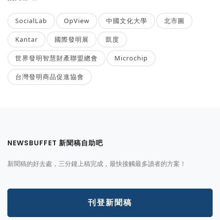
SocialLab
OpView
中國文化大學
北市圖
Kantar
國際發明展
凱度
世界發明智慧財產聯盟總會
Microchip
台灣發明商品促進協會
NEWSBUFFET 新聞稿自助吧
新聞稿的好去處，三分鐘上稿完成，最快接觸最多讀者的方案！
刊登新聞稿