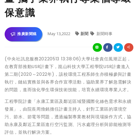
保意識
May 13,2022
新聞
新聞時事
推廣新聞稿
(中央社訊息服務20220513 13:38:06)大學社會責任風潮正起，
在教育部推動USR計畫下，崑山科技大學工程學院USR計畫進入
第二期(2020～2022年)，該校環境工程系師生亦積極參與計畫
執行，鏈結實務並與各界合作宣導活動，協助業界了解急需解決
的問題，進而強化學生環保技術技能，培育永續環境專業人才。
工程學院計畫「永康工業區及鄰近區域暨國際化綠色需求和永續
發展」，由院長周煥銘擔任計畫主持人，針對工業區的環境空
污、節水、節電等問題，透過編製專業教材與現場操作方式，協
助永康及鄰近工業區進行空污監測、污水處理分析與節能檢測等
評估，並執行解決方案。