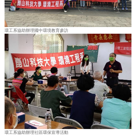
環工系協助辦理國中環境教育參訪
環工系協助辦理社區環保宣導活動