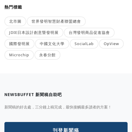
熱門標籤
北市圖
世界發明智慧財產聯盟總會
JDIE日本設計創意暨發明展
台灣發明商品促進協會
國際發明展
中國文化大學
SocialLab
OpView
Microchip
永春分館
NEWSBUFFET 新聞稿自助吧
新聞稿的好去處，三分鐘上稿完成，最快接觸最多讀者的方案！
刊登新聞稿