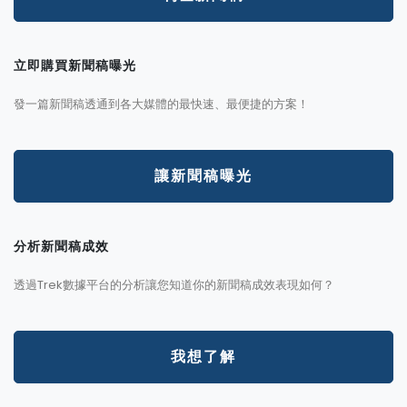
立即購買新聞稿曝光
發一篇新聞稿透通到各大媒體的最快速、最便捷的方案！
讓新聞稿曝光
分析新聞稿成效
透過Trek數據平台的分析讓您知道你的新聞稿成效表現如何？
我想了解