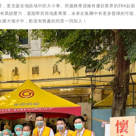
業，更支援在地區域中的大小事。而服務專員擁有優於業界的36K起薪
沒有業績壓力，還能學習房地產專業，未來在集團中有更多發揮的可能
在擴大徵才中，歡迎有興趣的民眾一同加入！