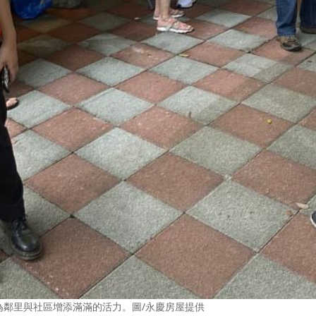
為鄰里與社區增添滿滿的活力。圖/永慶房屋提供