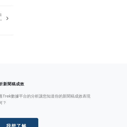
篇
.
析新聞稿成效
過Trek數據平台的分析讓您知道你的新聞稿成效表現
何？
我想了解