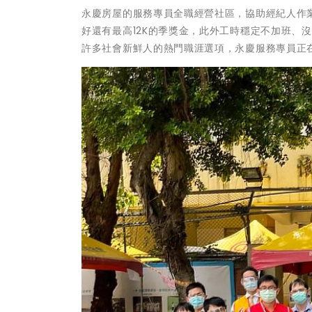
永慶房屋的服務專員全職經營社區，協助經紀人作
好還有最高12K的季獎金，此外工時穩定不加班、
許多社會新鮮人的熱門職涯選項，永慶服務專員正