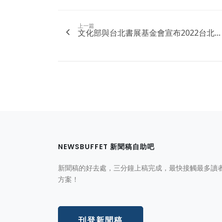
上一篇
文化部與台北書展基金會宣布2022台北...
NEWSBUFFET 新聞稿自助吧
新聞稿的好去處，三分鐘上稿完成，最快接觸最多讀
方案！
刊登新聞稿