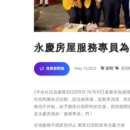
永慶房屋服務專員為
May 13,2022
新聞
新聞
推廣新聞稿
(中央社訊息服務20220513 16:15:50)
社區商圈各式活動，從沒缺席過，從鄰里清潔、防
務也不停歇，給予鄰里社區即時的支援，疫情期間
是永慶房屋的「服務專員」們！
在地服務不因疫情停止 鄰里社區防疫有永慶力挺