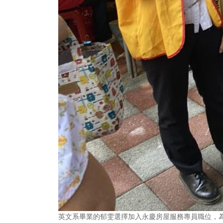
英文系畢業的郁雯選擇加入永慶房屋服務專員職位，