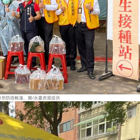
所防疫帳篷。圖/永慶房屋提供