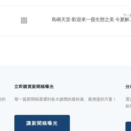
下一
島嶼天堂-歡迎來一窺生態之美 今夏解..
立即購買新聞稿曝光
分
者的
發一篇新聞稿透通到各大媒體的最快速、最便捷的方案！
透
如
讓新聞稿曝光