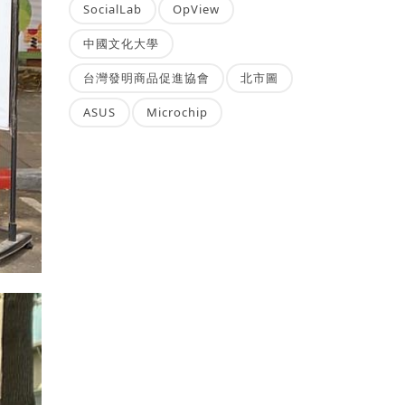
SocialLab
OpView
中國文化大學
台灣發明商品促進協會
北市圖
ASUS
Microchip