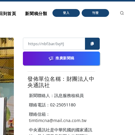
回到首頁
新聞稿分類
登入
刊登
推廣新聞稿
發佈單位名稱：財團法人中
央通訊社
新聞聯絡人：訊息服務核稿員
聯絡電話：02-25051180
聯絡信箱：
timtimcna@mail.cna.com.tw
中央通訊社是中華民國的國家通訊