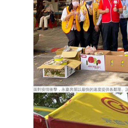
面對疫情衝擊，永慶房屋以最快的速度提供各鄰里、診