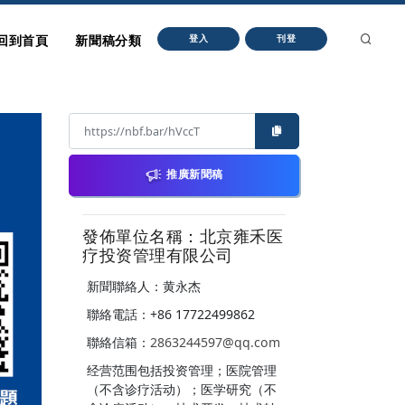
回到首頁
新聞稿分類
登入
刊登
推廣新聞稿
發佈單位名稱：北京雍禾医
疗投资管理有限公司
新聞聯絡人：黄永杰
聯絡電話：+86 17722499862
聯絡信箱：
2863244597@qq.com
经营范围包括投资管理；医院管理
（不含诊疗活动）；医学研究（不