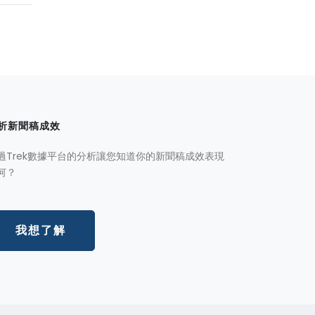
析新聞稿成效
過Trek數據平台的分析讓您知道你的新聞稿成效表現
何？
我想了解