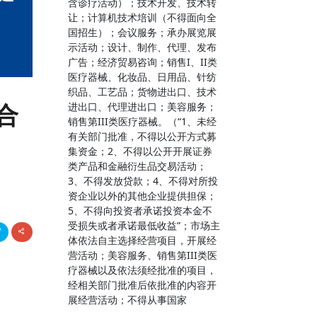
含诊疗活动）；技术开发、技术转
让；计算机技术培训（不得面向全
国招生）；会议服务；承办展览展
示活动；设计、制作、代理、发布
广告；经济贸易咨询；销售I、II类
医疗器械、化妆品、日用品、针纺
织品、工艺品；货物进出口、技术
合
进出口、代理进出口；美容服务；
销售第III类医疗器械。（“1、未经
有关部门批准，不得以公开方式募
集资金；2、不得以公开开展证券
类产品和金融衍生品交易活动；
3、不得发放贷款；4、不得对所投
资企业以外的其他企业提供担保；
5、不得向投资者承诺投资本金不
受损失或者承诺最低收益”；市场主
体依法自主选择经营项目，开展经
营活动；美容服务、销售第III类医
疗器械以及依法须经批准的项目，
经相关部门批准后依批准的内容开
展经营活动；不得从事国家