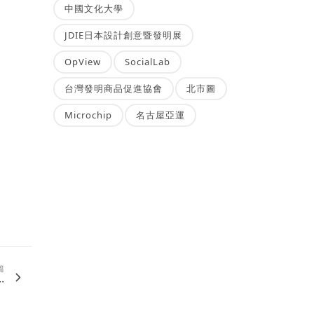
中國文化大學
JDIE日本設計創意暨發明展
OpView
SocialLab
台灣發明商品促進協會
北市圖
Microchip
名古屋亞運
篇
.