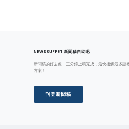
NEWSBUFFET 新聞稿自助吧
新聞稿的好去處，三分鐘上稿完成，最快接觸最多讀
方案！
刊登新聞稿