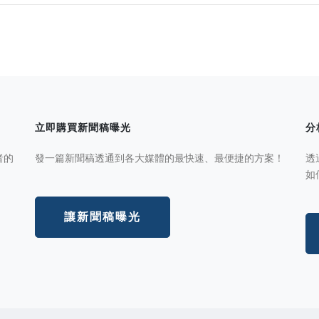
立即購買新聞稿曝光
分
者的
發一篇新聞稿透通到各大媒體的最快速、最便捷的方案！
透
如
讓新聞稿曝光