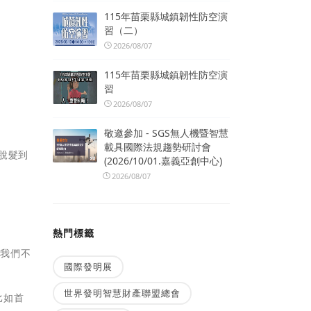
115年苗栗縣城鎮韌性防空演
習（二）
2026/08/07
115年苗栗縣城鎮韌性防空演
習
2026/08/07
敬邀參加 - SGS無人機暨智慧
載具國際法規趨勢研討會
脫髮到
(2026/10/01.嘉義亞創中心)
2026/08/07
熱門標籤
，我們不
國際發明展
世界發明智慧財產聯盟總會
比如首