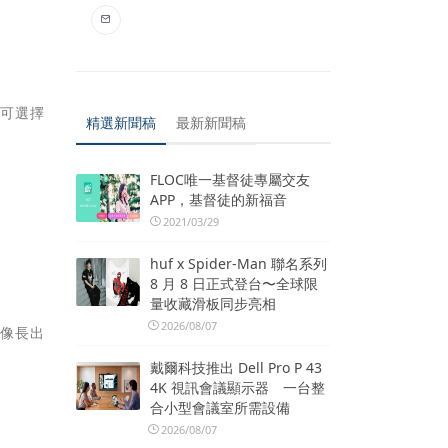
，可選擇
精選新聞稿
最新新聞稿
FLOC唯一基督徒專屬交友
APP，基督徒的新福音
2021/03/29
huf x Spider-Man 聯名系列
8 月 8 日正式登台〜全球限
量收藏滑板同步亮相
2026/08/07
就像長出
戴爾科技推出 Dell Pro P 43
4K 視訊會議顯示器 一台整
合小型會議室所需設備
2026/08/07