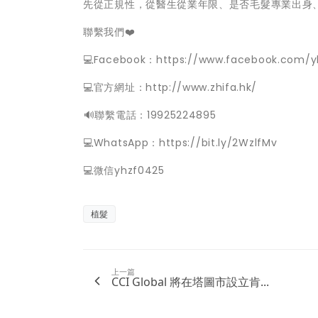
先從正規性，從醫生從業年限、是否毛髮專業出身
聯繫我們❤️
💻Facebook：https://www.facebook.com/y
💻官方網址：http://www.zhifa.hk/
️🔊聯繫電話：19925224895
💻WhatsApp：https://bit.ly/2WzlfMv
💻微信yhzf0425
植髮
上一篇
CCI Global 將在塔圖市設立肯...