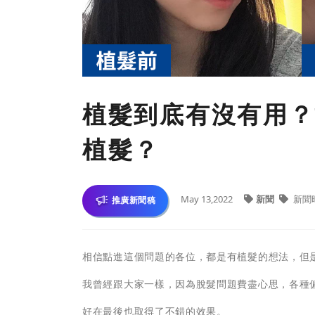
植髮到底有沒有用？
植髮？
May 13,2022
新聞
新聞
推廣新聞稿
相信點進這個問題的各位，都是有植髮的想法，但
我曾經跟大家一樣，因為脫髮問題費盡心思，各種
好在最後也取得了不錯的效果。