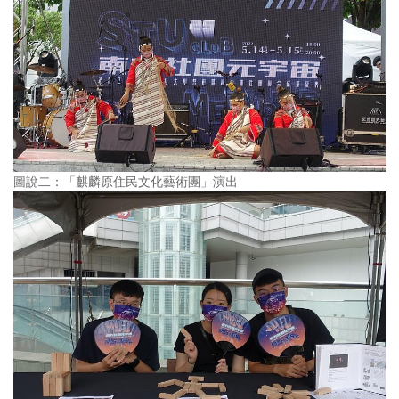
圖說二：「麒麟原住民文化藝術團」演出