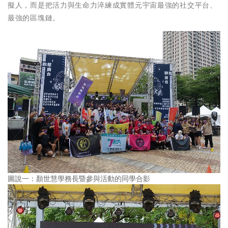
擬人，而是把活力與生命力淬練成實體元宇宙最強的社交平台、
最強的區塊鏈。
圖說一：顏世慧學務長暨參與活動的同學合影