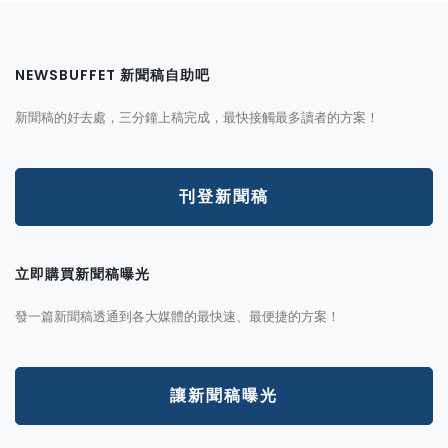
NEWSBUFFET 新聞稿自助吧
新聞稿的好去處，三分鐘上稿完成，最快接觸最多讀者的方案！
刊登新聞稿
立即購買新聞稿曝光
發一篇新聞稿透通到各大媒體的最快速、最便捷的方案！
讓新聞稿曝光