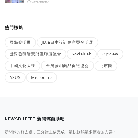
2026/08/07
熱門標籤
國際發明展
JDIE日本設計創意暨發明展
世界發明智慧財產聯盟總會
SocialLab
OpView
中國文化大學
台灣發明商品促進協會
北市圖
ASUS
Microchip
NEWSBUFFET 新聞稿自助吧
新聞稿的好去處，三分鐘上稿完成，最快接觸最多讀者的方案！