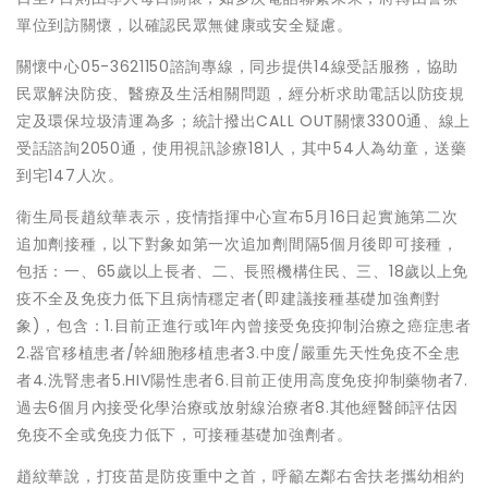
單位到訪關懷，以確認民眾無健康或安全疑慮。
關懷中心05-3621150諮詢專線，同步提供14線受話服務，協助
民眾解決防疫、醫療及生活相關問題，經分析求助電話以防疫規
定及環保垃圾清運為多；統計撥出CALL OUT關懷3300通、線上
受話諮詢2050通，使用視訊診療181人，其中54人為幼童，送藥
到宅147人次。
衛生局長趙紋華表示，疫情指揮中心宣布5月16日起實施第二次
追加劑接種，以下對象如第一次追加劑間隔5個月後即可接種，
包括：一、65歲以上長者、二、長照機構住民、三、18歲以上免
疫不全及免疫力低下且病情穩定者(即建議接種基礎加強劑對
象)，包含：1.目前正進行或1年內曾接受免疫抑制治療之癌症患者
2.器官移植患者/幹細胞移植患者3.中度/嚴重先天性免疫不全患
者4.洗腎患者5.HIV陽性患者6.目前正使用高度免疫抑制藥物者7.
過去6個月內接受化學治療或放射線治療者8.其他經醫師評估因
免疫不全或免疫力低下，可接種基礎加強劑者。
趙紋華說，打疫苗是防疫重中之首，呼籲左鄰右舍扶老攜幼相約