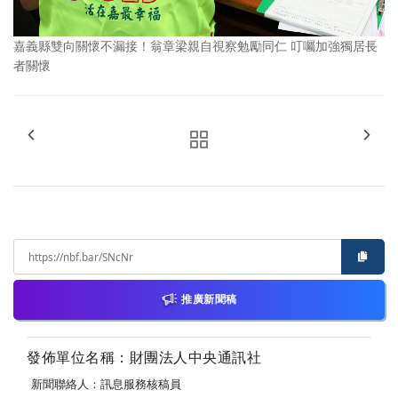
嘉義縣雙向關懷不漏接！翁章梁親自視察勉勵同仁 叮囑加強獨居長
者關懷
推廣新聞稿
發佈單位名稱：財團法人中央通訊社
新聞聯絡人：訊息服務核稿員