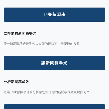
刊登新聞稿
立即購買新聞稿曝光
發一篇新聞稿透通到各大媒體的最快速、最便捷的方案！
讓新聞稿曝光
分析新聞稿成效
透過Trek數據平台的分析讓您知道你的新聞稿成效表現如何？