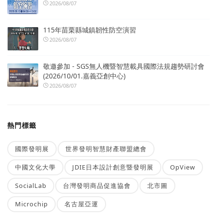
2026/08/07
115年苗栗縣城鎮韌性防空演習
2026/08/07
敬邀參加 - SGS無人機暨智慧載具國際法規趨勢研討會
(2026/10/01.嘉義亞創中心)
2026/08/07
熱門標籤
國際發明展
世界發明智慧財產聯盟總會
中國文化大學
JDIE日本設計創意暨發明展
OpView
SocialLab
台灣發明商品促進協會
北市圖
Microchip
名古屋亞運