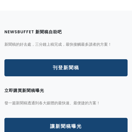
NEWSBUFFET 新聞稿自助吧
新聞稿的好去處，三分鐘上稿完成，最快接觸最多讀者的方案！
刊登新聞稿
立即購買新聞稿曝光
發一篇新聞稿透通到各大媒體的最快速、最便捷的方案！
讓新聞稿曝光