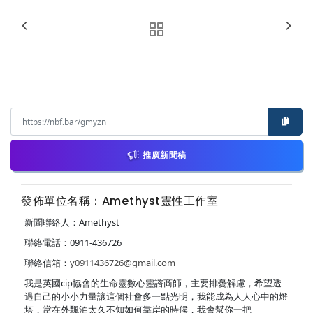
推廣新聞稿
發佈單位名稱：Amethyst靈性工作室
新聞聯絡人：Amethyst
聯絡電話：0911-436726
聯絡信箱：
y0911436726@gmail.com
我是英國cip協會的生命靈數心靈諮商師，主要排憂解慮，希望透
過自己的小小力量讓這個社會多一點光明，我能成為人人心中的燈
塔，當在外飄泊太久不知如何靠岸的時候，我會幫你一把