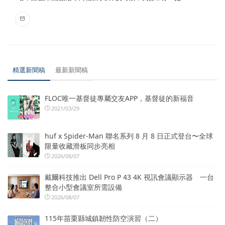
精選新聞稿
最新新聞稿
FLOC唯一基督徒專屬交友APP，基督徒的新福音
2021/03/29
huf x Spider-Man 聯名系列 8 月 8 日正式登台〜全球
限量收藏滑板同步亮相
2026/08/07
戴爾科技推出 Dell Pro P 43 4K 視訊會議顯示器 一台
整合小型會議室所需設備
2026/08/07
115年苗栗縣城鎮韌性防空演習（二）