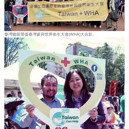
臺灣鄉親聲援臺灣參與世界衛生大會(WHA)大合影。