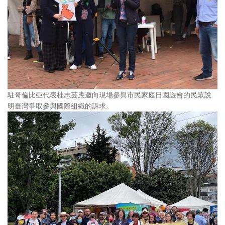
駐哥倫比亞代表桂志芸應邀向現場參與市民家庭日園遊會的民眾說
明臺灣爭取參與國際組織的訴求。