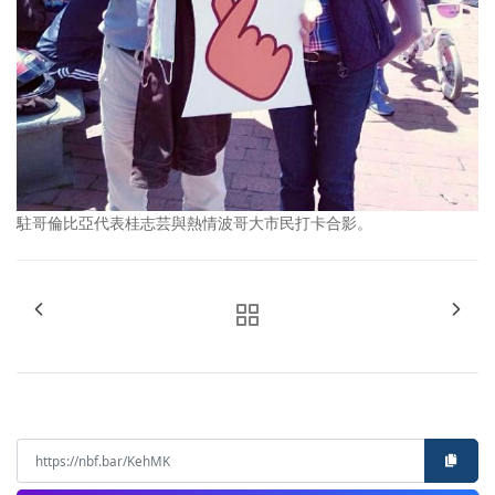
駐哥倫比亞代表桂志芸與熱情波哥大市民打卡合影。