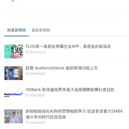
精選新聞稿
最新新聞稿
FLOC唯一基督徒專屬交友APP，基督徒的新福音
2021/03/29
鎧應 AudienceSense 臉部辨識功能上市
2026/08/07
HDBank 取得越南歷來最大規模國際銀團社會貸款
2026/08/07
創智動能強化AI與經營雙軸競爭力 投資長受臺大EMBA
邀分享AI時代投資思維
2026/08/07