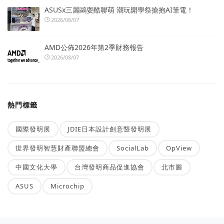
ASUSx三麗鷗耍酷聯萌 潮玩開學祭搶抱AI筆電！
2026/08/07
AMD公佈2026年第2季財務報告
2026/08/07
熱門標籤
國際發明展
JDIE日本設計創意暨發明展
世界發明智慧財產聯盟總會
SocialLab
OpView
中國文化大學
台灣發明商品促進協會
北市圖
ASUS
Microchip