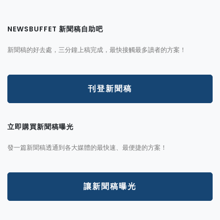
NEWSBUFFET 新聞稿自助吧
新聞稿的好去處，三分鐘上稿完成，最快接觸最多讀者的方案！
刊登新聞稿
立即購買新聞稿曝光
發一篇新聞稿透通到各大媒體的最快速、最便捷的方案！
讓新聞稿曝光