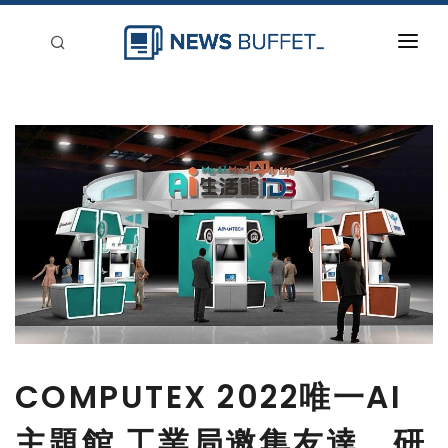
回到首頁
新聞稿分類
登入
刊登
COMPUTEX 2022唯一AI
主題館 工業局邀集友達、研