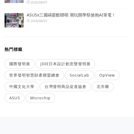
2026/08/07
ASUSx三麗鷗耍酷聯萌 潮玩開學祭搶抱AI筆電！
2026/08/07
熱門標籤
國際發明展
JDIE日本設計創意暨發明展
世界發明智慧財產聯盟總會
SocialLab
OpView
中國文化大學
台灣發明商品促進協會
北市圖
ASUS
Microchip