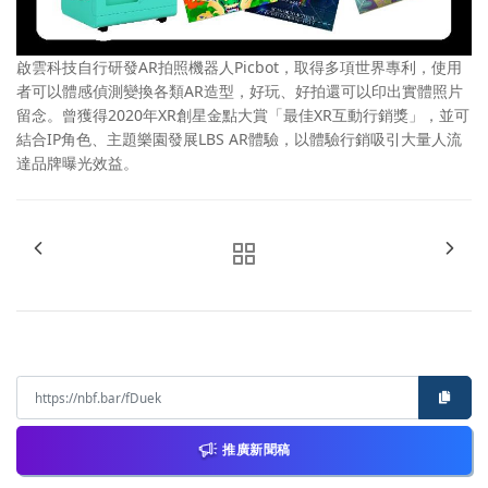
啟雲科技自行研發AR拍照機器人Picbot，取得多項世界專利，使用
者可以體感偵測變換各類AR造型，好玩、好拍還可以印出實體照片
留念。曾獲得2020年XR創星金點大賞「最佳XR互動行銷獎」，並可
結合IP角色、主題樂園發展LBS AR體驗，以體驗行銷吸引大量人流
達品牌曝光效益。
推廣新聞稿