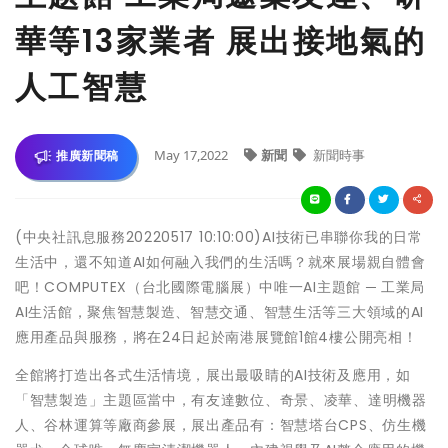
華等13家業者 展出接地氣的
人工智慧
May 17,2022
新聞
新聞時事
推廣新聞稿
(中央社訊息服務20220517 10:10:00)AI技術已串聯你我的日常
生活中，還不知道AI如何融入我們的生活嗎？就來展場親自體會
吧！COMPUTEX（台北國際電腦展）中唯一AI主題館 ─ 工業局
AI生活館，聚焦智慧製造、智慧交通、智慧生活等三大領域的AI
應用產品與服務，將在24日起於南港展覽館1館4樓公開亮相！
全館將打造出各式生活情境，展出最吸睛的AI技術及應用，如
「智慧製造」主題區當中，有友達數位、奇景、凌華、達明機器
人、谷林運算等廠商參展，展出產品有：智慧塔台CPS、仿生機