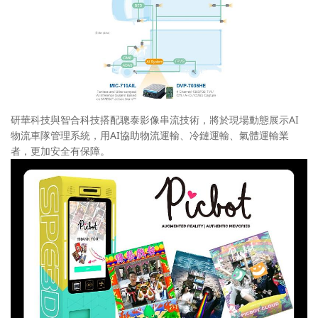
研華科技與智合科技搭配聰泰影像串流技術，將於現場動態展示AI
物流車隊管理系統，用AI協助物流運輸、冷鏈運輸、氣體運輸業
者，更加安全有保障。