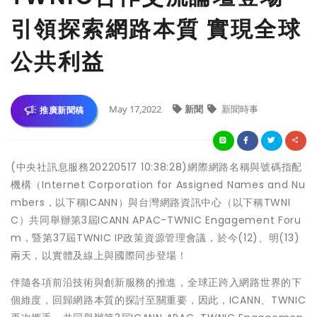
引領探索網路本質 實現全球
公共利益
May 17,2022
新聞
新聞時事
推廣新聞稿
(中央社訊息服務20220517 10:38:28)網際網路名稱與號碼指配
機構（Internet Corporation for Assigned Names and Nu
mbers，以下稱ICANN）與台灣網路資訊中心（以下稱TWNI
C）共同舉辦第3屆ICANN APAC-TWNIC Engagement Foru
m，暨第37屆TWNIC IP政策資源管理會議，於今(12)、明(13)
兩天，以實體及線上與國際同步登場！
伴隨各項前沿技術與創新服務的推進，全球正跨入網路世界的下
個維度，回歸網路本質的探討至關重要，因此，ICANN、TWNIC