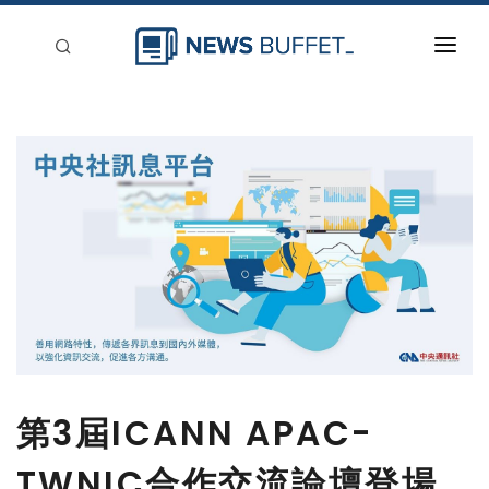
回到首頁
新聞稿分類
登入
刊登
第3屆ICANN APAC-
TWNIC合作交流論壇登場