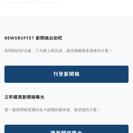
NEWSBUFFET 新聞稿自助吧
新聞稿的好去處，三分鐘上稿完成，最快接觸最多讀者的方案！
刊登新聞稿
立即購買新聞稿曝光
發一篇新聞稿透通到各大媒體的最快速、最便捷的方案！