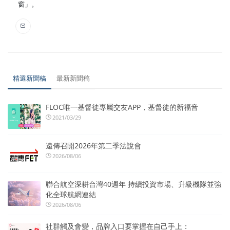
窗」。
精選新聞稿
最新新聞稿
FLOC唯一基督徒專屬交友APP，基督徒的新福音
2021/03/29
遠傳召開2026年第二季法說會
2026/08/06
聯合航空深耕台灣40週年 持續投資市場、升級機隊並強
化全球航網連結
2026/08/06
社群觸及會變，品牌入口要掌握在自己手上：