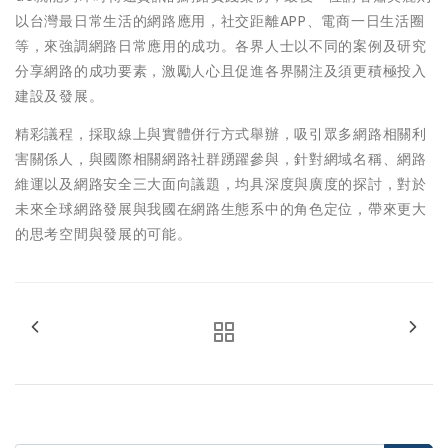
以台灣最日常生活的網路應用，社交距離APP、電商一日生活圈
等，來強調網路日常應用的成功。各界人士以不同的案例及研究
分享網路的成功要素，激勵人心且促進各界關注及須更積極投入
建設及發展。
精彩議程，採取線上與實體併行方式舉辦，吸引眾多網路相關利
害關係人，與國際相關網路社群踴躍參與，針對網域名稱、網路
維運以及網路安全三大面向議題，均具深度與廣度的探討，對於
未來全球網路發展與我國在網路生態系中的角色定位，帶來更大
的思考空間與發展的可能。