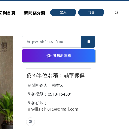
回到首頁
新聞稿分類
登入
刊登
推廣新聞稿
發佈單位名稱：晶華傢俱
新聞聯絡人：賴宥云
聯絡電話：0913-154591
聯絡信箱：
phyllislai1015@gmail.com