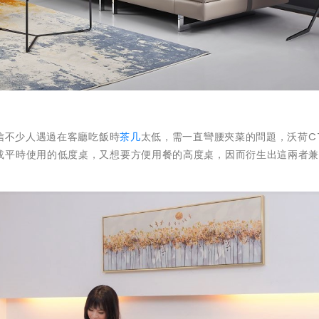
信不少人遇過在客廳吃飯時
茶几
太低，需一直彎腰夾菜的問題，沃荷CT
或平時使用的低度桌，又想要方便用餐的高度桌，因而衍生出這兩者