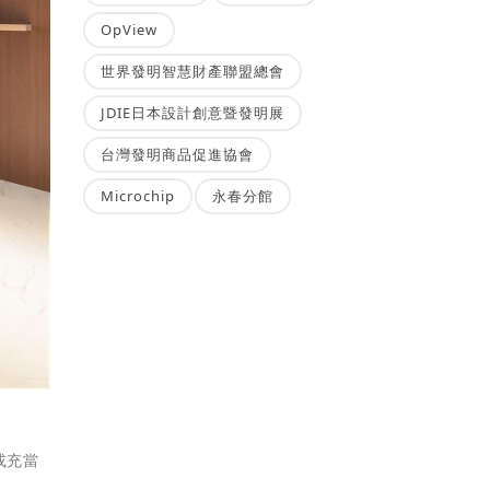
OpView
世界發明智慧財產聯盟總會
JDIE日本設計創意暨發明展
台灣發明商品促進協會
Microchip
永春分館
或充當