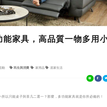
功能家具，高品質一物多用
活動
民生與消費
家用品
居家生活
小所以只能桌子與茶几二選一？那麼，多功能家具就是你所必備的！