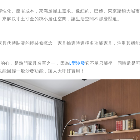
彈性化、節省成本，來滿足屋主需求。像紐約、巴黎、東京諸類大城
，來解決寸土寸金的狹小居住空間，讓生活空間不那麼壓迫。
家具代替裝潢的輕裝修概念，家具挑選時選擇多功能家具，注重其機
領的心，是熱門家具名單之一，因為
L型沙發
它不單只能坐，同時還是
也能回歸一般沙發功能，讓人大呼好實用！