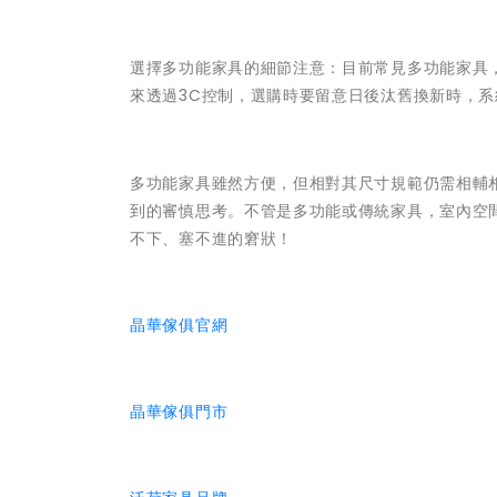
選擇多功能家具的細節注意：目前常見多功能家具
來透過3C控制，選購時要留意日後汰舊換新時，
多功能家具雖然方便，但相對其尺寸規範仍需相輔
到的審慎思考。不管是多功能或傳統家具，室內空
不下、塞不進的窘狀！
晶華傢俱官網
晶華傢俱門市