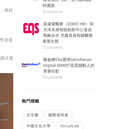
時優惠
市，就好
2026/08/06
真健康醫療（02697.HK）與
天津具身智能創新中心達成
戰略合作 共建具身智能醫療
能性並提
產業生態
2026/08/06
可調式電
陳嘉樺Ella選擇Sennheiser
Digital 6000打造震撼動人的
青春狂歡
2026/08/06
熱門標籤
北市圖
國際發明展
中國文化大學
SocialLab