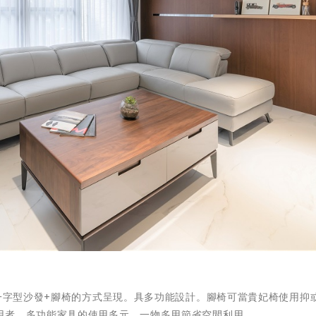
一字型沙發+腳椅的方式呈現。具多功能設計。腳椅可當貴妃椅使用抑
用者。多功能家具的使用多元，一物多用節省空間利用。