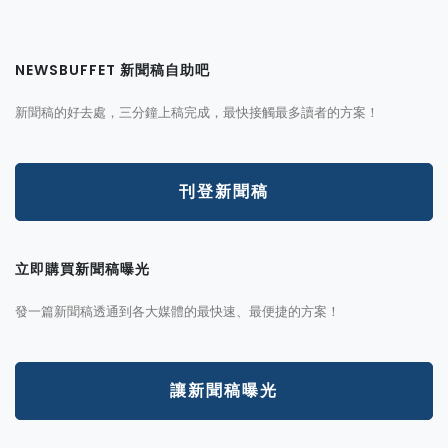
NEWSBUFFET 新聞稿自助吧
新聞稿的好去處，三分鐘上稿完成，最快接觸最多讀者的方案！
刊登新聞稿
立即購買新聞稿曝光
發一篇新聞稿透通到各大媒體的最快速、最便捷的方案！
讓新聞稿曝光