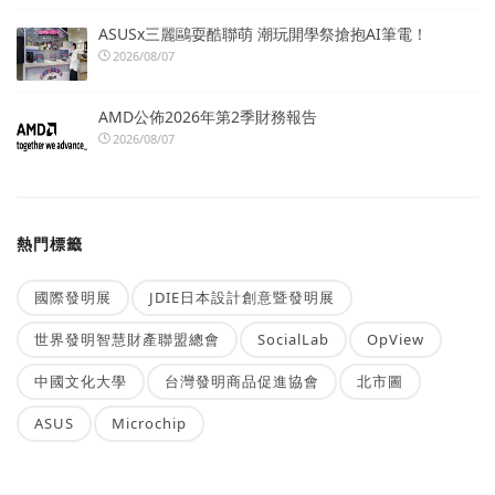
ASUSx三麗鷗耍酷聯萌 潮玩開學祭搶抱AI筆電！
2026/08/07
AMD公佈2026年第2季財務報告
2026/08/07
熱門標籤
國際發明展
JDIE日本設計創意暨發明展
世界發明智慧財產聯盟總會
SocialLab
OpView
中國文化大學
台灣發明商品促進協會
北市圖
ASUS
Microchip